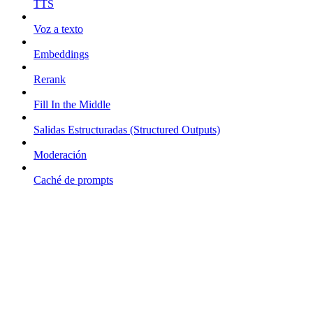
TTS
Voz a texto
Embeddings
Rerank
Fill In the Middle
Salidas Estructuradas (Structured Outputs)
Moderación
Caché de prompts