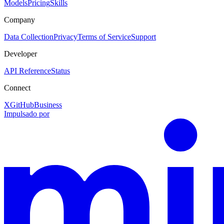
Models
Pricing
Skills
Company
Data Collection
Privacy
Terms of Service
Support
Developer
API Reference
Status
Connect
X
GitHub
Business
Impulsado por