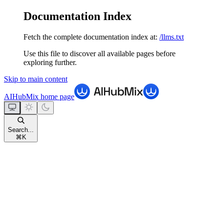
Documentation Index
Fetch the complete documentation index at:
/llms.txt
Use this file to discover all available pages before
exploring further.
Skip to main content
AIHubMix
home page
Search...
⌘
K