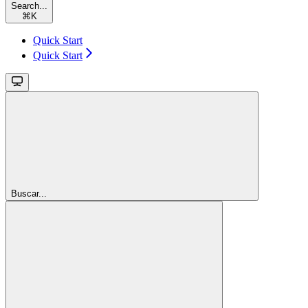
Search...
⌘
K
Quick Start
Quick Start
Buscar...