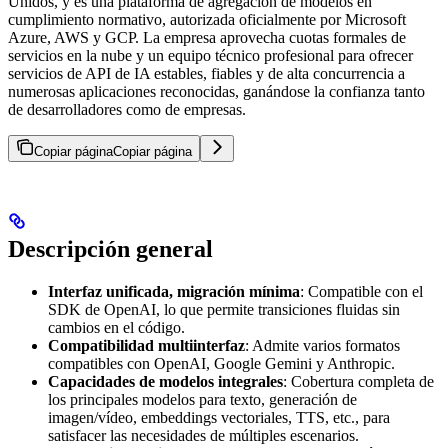
Unidos, y es una plataforma de agregación de modelos en
cumplimiento normativo, autorizada oficialmente por Microsoft
Azure, AWS y GCP. La empresa aprovecha cuotas formales de
servicios en la nube y un equipo técnico profesional para ofrecer
servicios de API de IA estables, fiables y de alta concurrencia a
numerosas aplicaciones reconocidas, ganándose la confianza tanto
de desarrolladores como de empresas.
Copiar página
Copiar página
Descripción general
Interfaz unificada, migración mínima
: Compatible con el
SDK de OpenAI, lo que permite transiciones fluidas sin
cambios en el código.
Compatibilidad multiinterfaz
: Admite varios formatos
compatibles con OpenAI, Google Gemini y Anthropic.
Capacidades de modelos integrales
: Cobertura completa de
los principales modelos para texto, generación de
imagen/vídeo, embeddings vectoriales, TTS, etc., para
satisfacer las necesidades de múltiples escenarios.