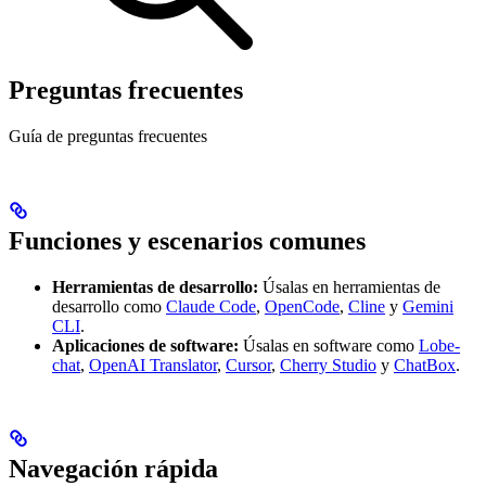
Preguntas frecuentes
Guía de preguntas frecuentes
Funciones y escenarios comunes
Herramientas de desarrollo:
Úsalas en herramientas de
desarrollo como
Claude Code
,
OpenCode
,
Cline
y
Gemini
CLI
.
Aplicaciones de software:
Úsalas en software como
Lobe-
chat
,
OpenAI Translator
,
Cursor
,
Cherry Studio
y
ChatBox
.
Navegación rápida