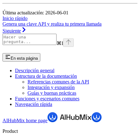
Última actualización: 2026-06-01
Inicio rápido
Genera una clave API y realiza tu primera llamada
Siguiente
⌘
I
En esta página
Descripción general
Estructura de la documentación
Referencias comunes de la API
Integración y expansión
Guías y buenas prácticas
Funciones y escenarios comunes
Navegación rápida
AIHubMix
home page
Product