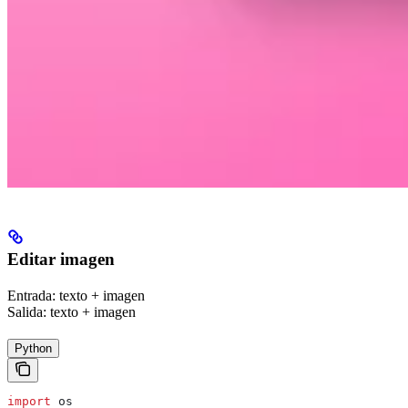
Editar imagen
Entrada: texto + imagen
Salida: texto + imagen
Python
import
 os