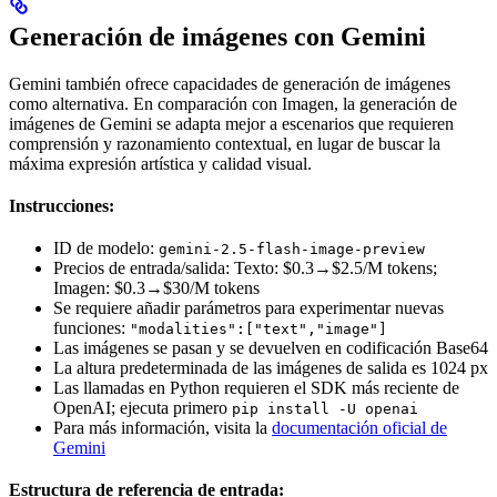
Generación de imágenes con Gemini
Gemini también ofrece capacidades de generación de imágenes
como alternativa. En comparación con Imagen, la generación de
imágenes de Gemini se adapta mejor a escenarios que requieren
comprensión y razonamiento contextual, en lugar de buscar la
máxima expresión artística y calidad visual.
Instrucciones:
ID de modelo:
gemini-2.5-flash-image-preview
Precios de entrada/salida: Texto: $0.3→$2.5/M tokens;
Imagen: $0.3→$30/M tokens
Se requiere añadir parámetros para experimentar nuevas
funciones:
"modalities":["text","image"]
Las imágenes se pasan y se devuelven en codificación Base64
La altura predeterminada de las imágenes de salida es 1024 px
Las llamadas en Python requieren el SDK más reciente de
OpenAI; ejecuta primero
pip install -U openai
Para más información, visita la
documentación oficial de
Gemini
Estructura de referencia de entrada: