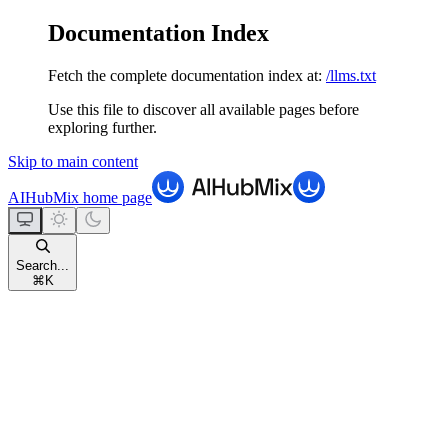
Documentation Index
Fetch the complete documentation index at:
/llms.txt
Use this file to discover all available pages before
exploring further.
Skip to main content
AIHubMix
home page
Search...
⌘
K