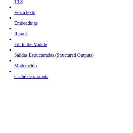
TTS
Voz a texto
Embeddings
Rerank
Fill In the Middle
Salidas Estructuradas (Structured Outputs)
Moderación
Caché de prompts