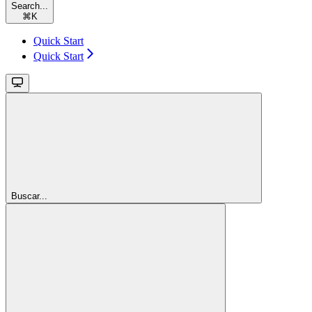
Search...
⌘
K
Quick Start
Quick Start
Buscar...