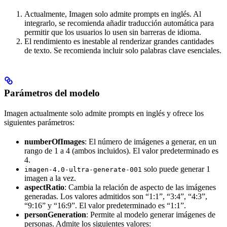
Actualmente, Imagen solo admite prompts en inglés. Al
integrarlo, se recomienda añadir traducción automática para
permitir que los usuarios lo usen sin barreras de idioma.
El rendimiento es inestable al renderizar grandes cantidades
de texto. Se recomienda incluir solo palabras clave esenciales.
Parámetros del modelo
Imagen actualmente solo admite prompts en inglés y ofrece los
siguientes parámetros:
numberOfImages
: El número de imágenes a generar, en un
rango de 1 a 4 (ambos incluidos). El valor predeterminado es
4.
solo puede generar 1
imagen-4.0-ultra-generate-001
imagen a la vez.
aspectRatio
: Cambia la relación de aspecto de las imágenes
generadas. Los valores admitidos son “1:1”, “3:4”, “4:3”,
“9:16” y “16:9”. El valor predeterminado es “1:1”.
personGeneration
: Permite al modelo generar imágenes de
personas. Admite los siguientes valores: