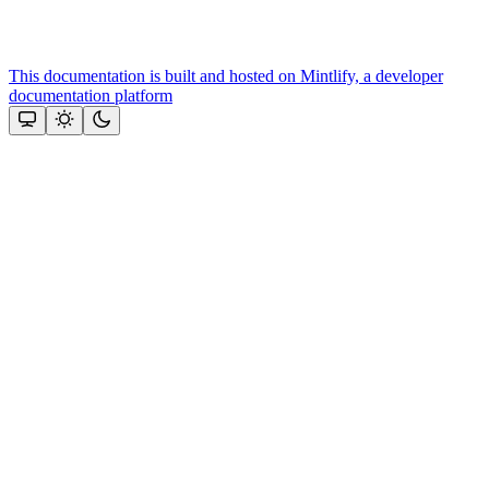
This documentation is built and hosted on Mintlify, a developer
documentation platform