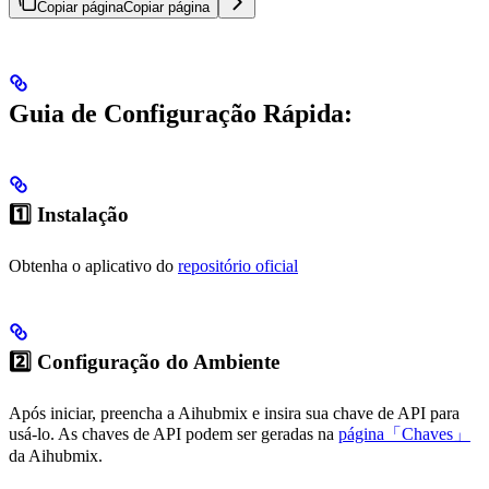
Copiar página
Copiar página
Guia de Configuração Rápida:
1️⃣ Instalação
Obtenha o aplicativo do
repositório oficial
2️⃣ Configuração do Ambiente
Após iniciar, preencha a Aihubmix e insira sua chave de API para
usá-lo. As chaves de API podem ser geradas na
página「Chaves」
da Aihubmix.