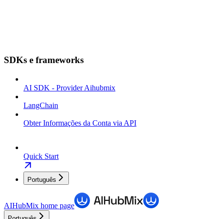
SDKs e frameworks
AI SDK - Provider Aihubmix
LangChain
Obter Informações da Conta via API
Quick Start
Português
AIHubMix
home page
Português