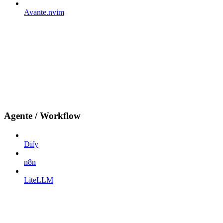
Avante.nvim
Agente / Workflow
Dify
n8n
LiteLLM