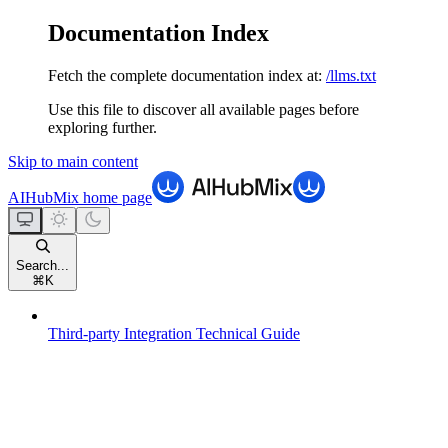
Documentation Index
Fetch the complete documentation index at:
/llms.txt
Use this file to discover all available pages before
exploring further.
Skip to main content
AIHubMix
home page
Search...
⌘
K
Third-party Integration Technical Guide