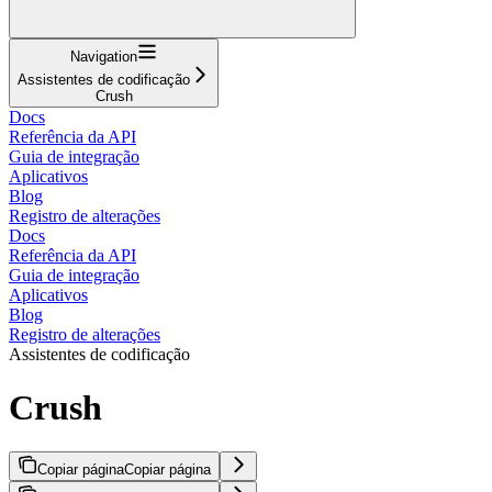
Navigation
Assistentes de codificação
Crush
Docs
Referência da API
Guia de integração
Aplicativos
Blog
Registro de alterações
Docs
Referência da API
Guia de integração
Aplicativos
Blog
Registro de alterações
Assistentes de codificação
Crush
Copiar página
Copiar página