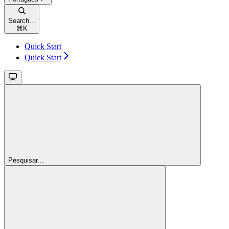
Search...
⌘
K
Quick Start
Quick Start
Pesquisar...