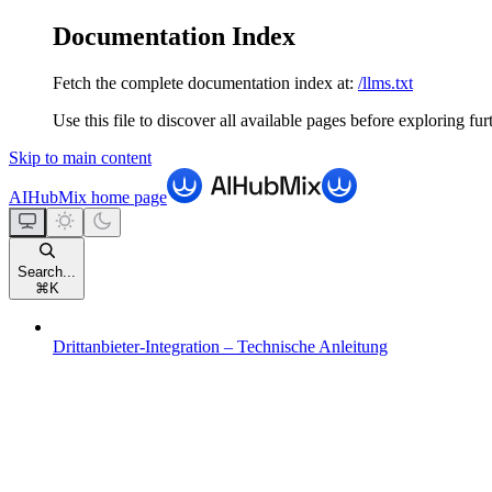
Documentation Index
Fetch the complete documentation index at:
/llms.txt
Use this file to discover all available pages before exploring fur
Skip to main content
AIHubMix
home page
Search...
⌘
K
Drittanbieter-Integration – Technische Anleitung