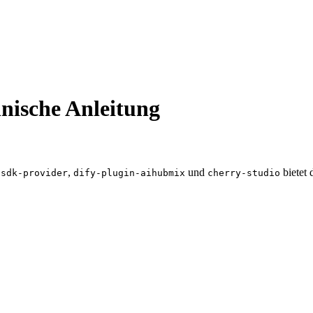
hnische Anleitung
,
und
bietet 
-sdk-provider
dify-plugin-aihubmix
cherry-studio