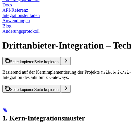
Docs
API-Referenz
Integrationsleitfaden
Anwendungen
Blog
Änderungsprotokoll
Drittanbieter-Integration – Tec
Seite kopieren
Seite kopieren
Basierend auf der Kernimplementierung der Projekte
@aihubmix/ai
Integration des aihubmix-Gateways.
Seite kopieren
Seite kopieren
1. Kern-Integrationsmuster