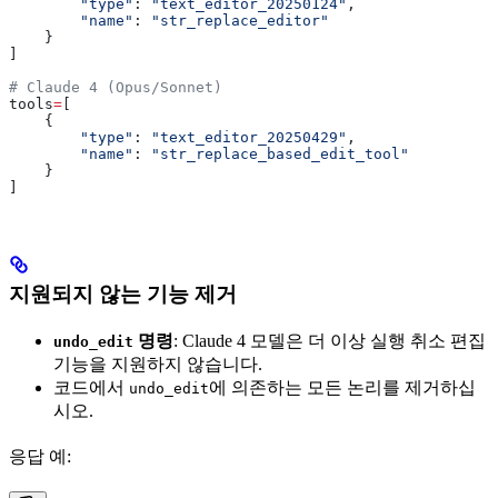
        "type"
: 
"text_editor_20250124"
,
        "name"
: 
"str_replace_editor"
    }
]
# Claude 4 (Opus/Sonnet)
tools
=
[
    {
        "type"
: 
"text_editor_20250429"
,
        "name"
: 
"str_replace_based_edit_tool"
    }
]
지원되지 않는 기능 제거
명령
: Claude 4 모델은 더 이상 실행 취소 편집
undo_edit
기능을 지원하지 않습니다.
코드에서
에 의존하는 모든 논리를 제거하십
undo_edit
시오.
응답 예: