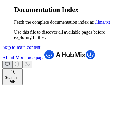
Documentation Index
Fetch the complete documentation index at:
/llms.txt
Use this file to discover all available pages before
exploring further.
Skip to main content
AIHubMix
home page
Search...
⌘
K