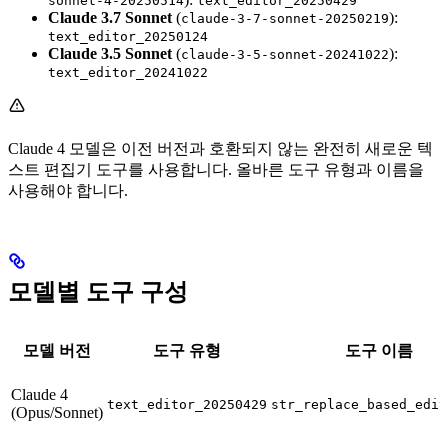
sonnet-4-20250514
text_editor_20250429
Claude 3.7 Sonnet
(
):
claude-3-7-sonnet-20250219
text_editor_20250124
Claude 3.5 Sonnet
(
):
claude-3-5-sonnet-20241022
text_editor_20241022
Claude 4 모델은 이전 버전과 호환되지 않는 완전히 새로운 텍
스트 편집기 도구를 사용합니다. 올바른 도구 유형과 이름을
사용해야 합니다.
모델별 도구 구성
모델 버전
도구 유형
도구 이름
Claude 4
text_editor_20250429
str_replace_based_edit
(Opus/Sonnet)