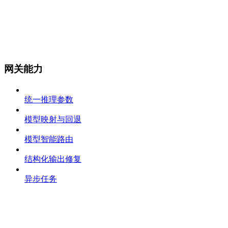
网关能力
统一推理参数
模型映射与回退
模型智能路由
结构化输出修复
异步任务