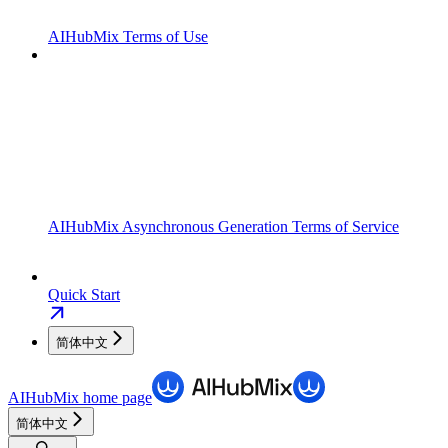
AIHubMix Terms of Use
AIHubMix Asynchronous Generation Terms of Service
Quick Start
简体中文
AIHubMix
home page
简体中文