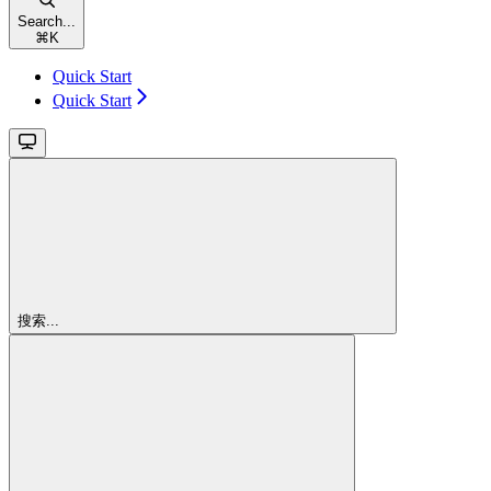
Search...
⌘
K
Quick Start
Quick Start
搜索...