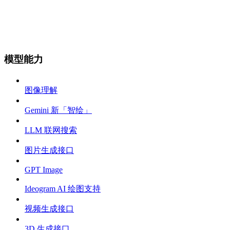
模型能力
图像理解
Gemini 新「智绘」
LLM 联网搜索
图片生成接口
GPT Image
Ideogram AI 绘图支持
视频生成接口
3D 生成接口