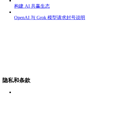
构建 AI 共赢生态
OpenAI 与 Grok 模型请求封号说明
隐私和条款