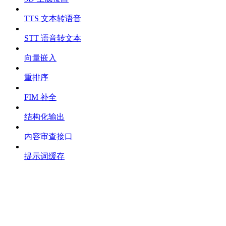
TTS 文本转语音
STT 语音转文本
向量嵌入
重排序
FIM 补全
结构化输出
内容审查接口
提示词缓存