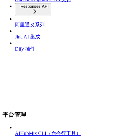
Responses API
阿里通义系列
Jina AI 集成
Dify 插件
平台管理
AIHubMix CLI（命令行工具）