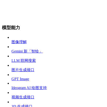
模型能力
图像理解
Gemini 新「智绘」
LLM 联网搜索
图片生成接口
GPT Image
Ideogram AI 绘图支持
视频生成接口
3D 生成接口