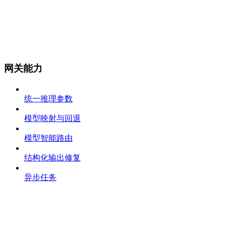
网关能力
统一推理参数
模型映射与回退
模型智能路由
结构化输出修复
异步任务