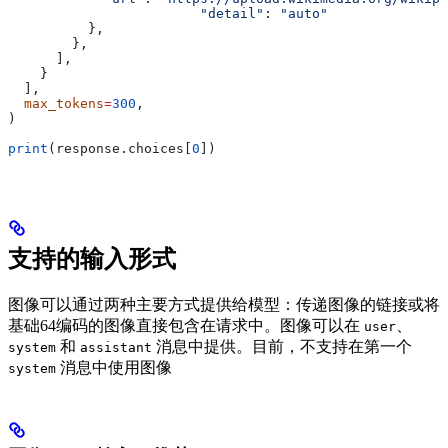
 			"detail"
: 
"auto"
          },
        },
      ],
    }
  ],
  max_tokens
=
300
,
)
print
(response.choices[
0
])
支持的输入形式
图像可以通过两种主要方式提供给模型：传递图像的链接或将
基础64编码的图像直接包含在请求中。图像可以在
、
user
和
消息中提供。目前，不支持在第一个
system
assistant
消息中使用图像
system