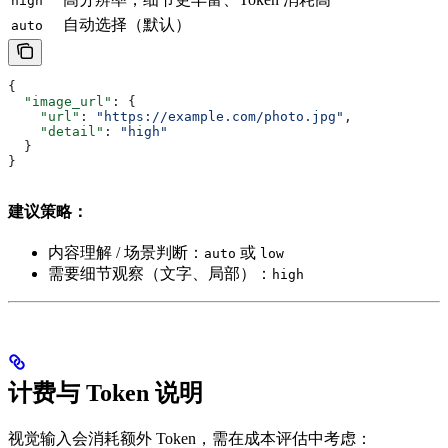
high
自动选择（默认）
auto
{
  "image_url"
: {
    "url"
: 
"https://example.com/photo.jpg"
,
    "detail"
: 
"high"
  }
}
建议策略：
内容理解 / 场景判断：
或
auto
low
需要细节观察（文字、局部）：
high
计费与 Token 说明
视觉输入会消耗额外 Token，需在成本评估中考虑：