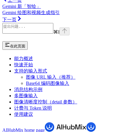
上一页
Gemini 新「智绘」
Gemini 绘图和视频生成指引
下一页
⌘
I
在此页面
能力概述
快速开始
支持的输入形式
图像 URL 输入（推荐）
Base64 编码图像输入
消息结构示例
多图像输入
图像清晰度控制（detail 参数）
计费与 Token 说明
使用建议
AIHubMix
home page