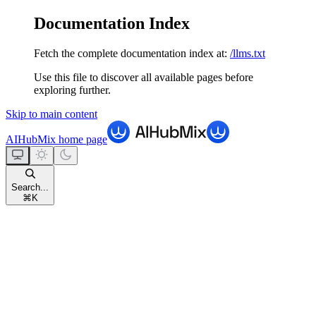
Documentation Index
Fetch the complete documentation index at:
/llms.txt
Use this file to discover all available pages before
exploring further.
Skip to main content
AIHubMix
home page
Search...
⌘
K