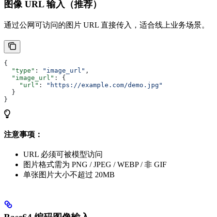
图像 URL 输入（推荐）
通过公网可访问的图片 URL 直接传入，适合线上业务场景。
{
  "type"
: 
"image_url"
,
  "image_url"
: {
    "url"
: 
"https://example.com/demo.jpg"
  }
}
注意事项：
URL 必须可被模型访问
图片格式需为 PNG / JPEG / WEBP / 非 GIF
单张图片大小不超过 20MB