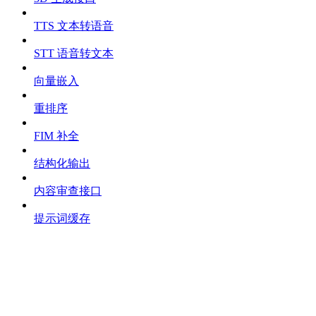
TTS 文本转语音
STT 语音转文本
向量嵌入
重排序
FIM 补全
结构化输出
内容审查接口
提示词缓存