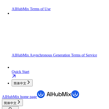
AIHubMix Terms of Use
AIHubMix Asynchronous Generation Terms of Service
Quick Start
简体中文
AIHubMix
home page
简体中文