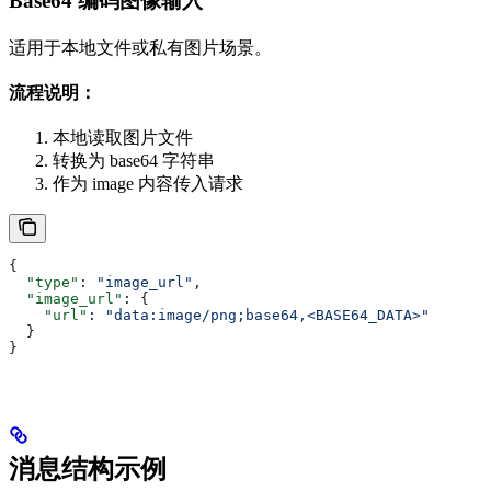
Base64 编码图像输入
适用于本地文件或私有图片场景。
流程说明：
本地读取图片文件
转换为 base64 字符串
作为 image 内容传入请求
{
  "type"
: 
"image_url"
,
  "image_url"
: {
    "url"
: 
"data:image/png;base64,<BASE64_DATA>"
  }
}
消息结构示例