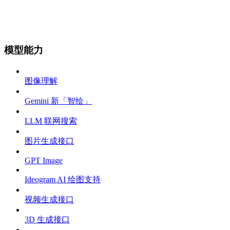
模型能力
图像理解
Gemini 新「智绘」
LLM 联网搜索
图片生成接口
GPT Image
Ideogram AI 绘图支持
视频生成接口
3D 生成接口