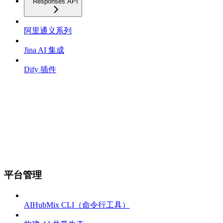
Responses API
阿里通义系列
Jina AI 集成
Dify 插件
平台管理
AIHubMix CLI（命令行工具）