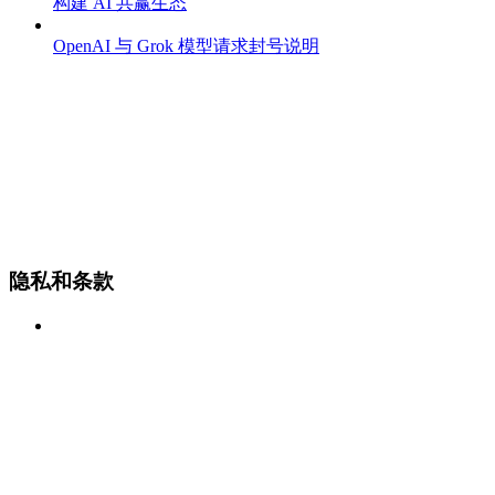
构建 AI 共赢生态
OpenAI 与 Grok 模型请求封号说明
隐私和条款