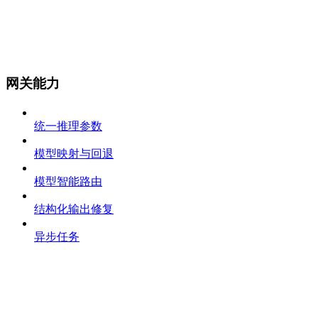
网关能力
统一推理参数
模型映射与回退
模型智能路由
结构化输出修复
异步任务