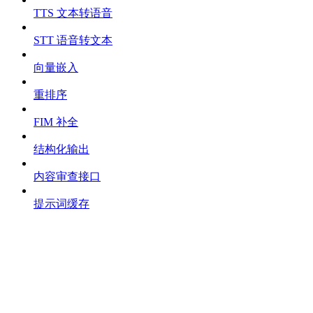
TTS 文本转语音
STT 语音转文本
向量嵌入
重排序
FIM 补全
结构化输出
内容审查接口
提示词缓存