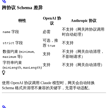
跨协议 Schema 差异
OpenAI 协
特性
Anthropic 协议
议
不支持（网关跨协议调用
字段
必需
name
时自动处理）
可选，推
字段
不支持
strict
荐
true
数值约束 (
,
不支持（网关自动清理，
minimum
支持
等)
不影响请求）
maximum
字符串约束
支持
不支持（网关自动清理）
(
,
)
minLength
maxLength
使用 OpenAI 协议调用 Claude 模型时，网关会自动转换
Schema 格式并清理不兼容的关键字，无需手动适配。