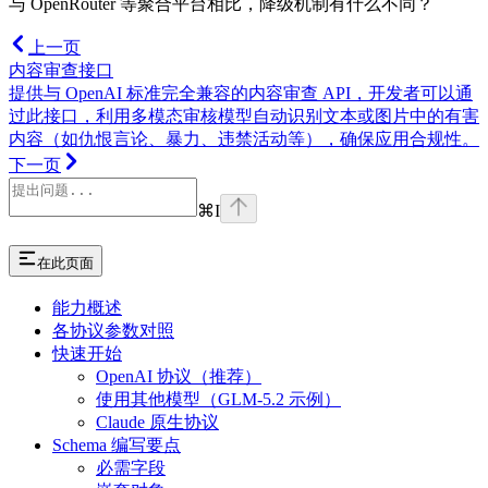
与 OpenRouter 等聚合平台相比，降级机制有什么不同？
上一页
内容审查接口
提供与 OpenAI 标准完全兼容的内容审查 API，开发者可以通
过此接口，利用多模态审核模型自动识别文本或图片中的有害
内容（如仇恨言论、暴力、违禁活动等），确保应用合规性。
下一页
⌘
I
在此页面
能力概述
各协议参数对照
快速开始
OpenAI 协议（推荐）
使用其他模型（GLM-5.2 示例）
Claude 原生协议
Schema 编写要点
必需字段