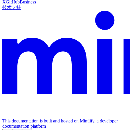
X
GitHub
Business
技术支持
This documentation is built and hosted on Mintlify, a developer
documentation platform