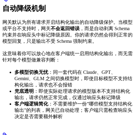
自动降级机制
网关默认为所有请求开启结构化输出的自动降级保护。当模型
或平台不支持时，网关
不会返回错误
，而是自动剥离 Schema
约束并在响应头中标记降级原因。你的请求仍然会得到正常的
模型回复，只是输出不受 Schema 强制约束。
这意味着你可以放心地在客户端统一启用结构化输出，而无需
针对每个模型做兼容判断：
多模型切换无忧
：同一套代码在 Claude、GPT、
Gemini、GLM 之间切换模型时，即使目标模型不支持结
构化输出，请求也不会报错
兜底透明
：即使实际处理请求的模型版本不支持结构化
输出，请求仍然正常完成，仅通过响应头标记降级
客户端逻辑简化
：不需要维护一份”哪些模型支持结构化
输出”的列表，网关已自动处理；客户端只需检查响应头
决定是否需要额外解析