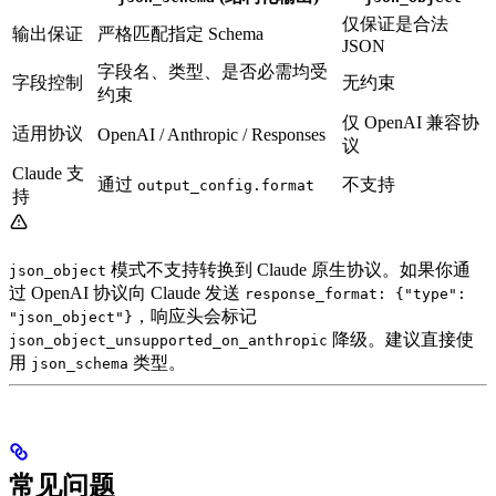
仅保证是合法
输出保证
严格匹配指定 Schema
JSON
字段名、类型、是否必需均受
字段控制
无约束
约束
仅 OpenAI 兼容协
适用协议
OpenAI / Anthropic / Responses
议
Claude 支
通过
不支持
output_config.format
持
模式不支持转换到 Claude 原生协议。如果你通
json_object
过 OpenAI 协议向 Claude 发送
response_format: {"type":
，响应头会标记
"json_object"}
降级。建议直接使
json_object_unsupported_on_anthropic
用
类型。
json_schema
常见问题