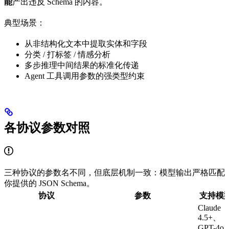
能
产出违反 Schema 的内容。
典型场景：
从非结构化文本中提取实体和字段
分类 / 打标签 / 情感分析
多步推理中间结果的标准化传递
Agent 工具调用参数的强类型约束
各协议参数对照
三种协议的参数名不同，但底层机制一致：模型输出严格匹配
你提供的 JSON Schema。
协议
参数
支持模
Claude
4.5+、
GPT-4o /