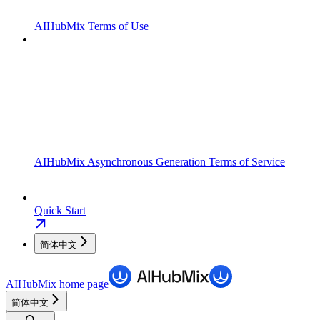
AIHubMix Terms of Use
AIHubMix Asynchronous Generation Terms of Service
Quick Start
简体中文
AIHubMix
home page
简体中文