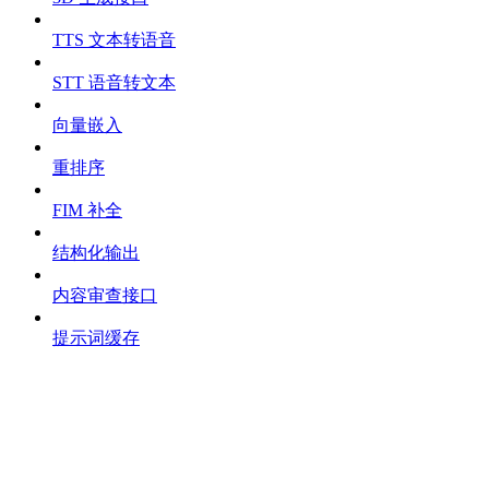
TTS 文本转语音
STT 语音转文本
向量嵌入
重排序
FIM 补全
结构化输出
内容审查接口
提示词缓存