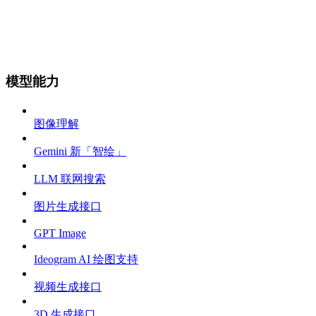
模型能力
图像理解
Gemini 新「智绘」
LLM 联网搜索
图片生成接口
GPT Image
Ideogram AI 绘图支持
视频生成接口
3D 生成接口