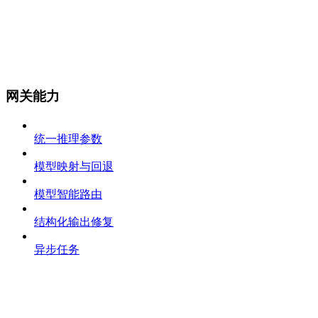
网关能力
统一推理参数
模型映射与回退
模型智能路由
结构化输出修复
异步任务