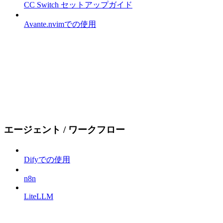
CC Switch セットアップガイド
Avante.nvimでの使用
エージェント / ワークフロー
Difyでの使用
n8n
LiteLLM