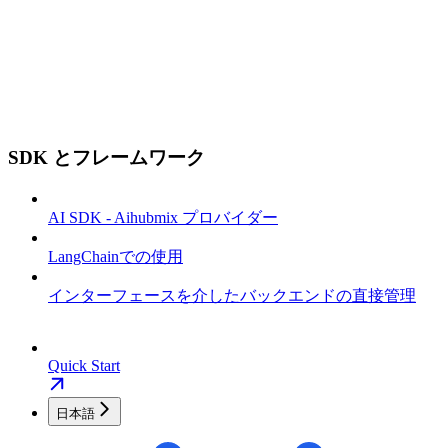
SDK とフレームワーク
AI SDK - Aihubmix プロバイダー
LangChainでの使用
インターフェースを介したバックエンドの直接管理
Quick Start
日本語