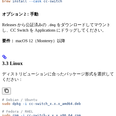
brew
 install
 --cask
 cc-switch
オプション 2：手動
Releases から公証済みの
をダウンロードしてマウント
.dmg
し、CC Switch を Applications にドラッグしてください。
要件：
macOS 12（Monterey）以降
3.3 Linux
ディストリビューションに合ったパッケージ形式を選択して
ください：
# Debian / Ubuntu
sudo
 dpkg
 -i
 cc-switch_x.x.x_amd64.deb
# Fedora / RHEL
sudo
 rpm
 -i
 cc-switch-x.x.x.x86_64.rpm