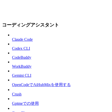
コーディングアシスタント
Claude Code
Codex CLI
CodeBuddy
WorkBuddy
Gemini CLI
OpenCodeでAiHubMixを使用する
Crush
Gptmeでの使用