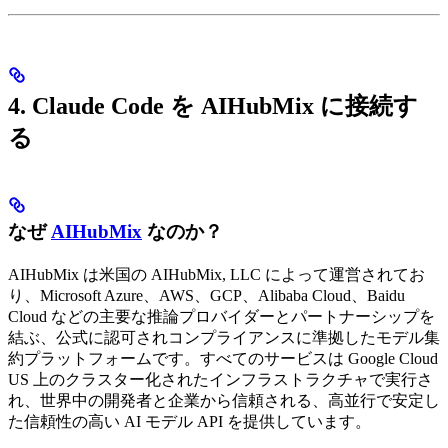
4. Claude Code を AIHubMix に接続す
る
なぜ
AIHubMix
なのか？
AIHubMix は米国の AIHubMix, LLC によって運営されてお
り、Microsoft Azure、AWS、GCP、Alibaba Cloud、Baidu
Cloud などの主要な推論プロバイダーとパートナーシップを
結ぶ、公式に認可されコンプライアンスに準拠したモデル集
約プラットフォームです。すべてのサービスは Google Cloud
US 上のクラスター化されたインフラストラクチャで実行さ
れ、世界中の開発者と企業から信頼される、高並行で安定し
た信頼性の高い AI モデル API を提供しています。