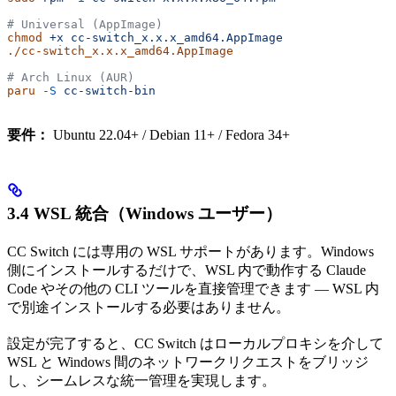
# Universal (AppImage)
chmod
 +x
 cc-switch_x.x.x_amd64.AppImage
./cc-switch_x.x.x_amd64.AppImage
# Arch Linux (AUR)
paru
 -S
 cc-switch-bin
要件：
Ubuntu 22.04+ / Debian 11+ / Fedora 34+
3.4 WSL 統合（Windows ユーザー）
CC Switch には専用の WSL サポートがあります。Windows
側にインストールするだけで、WSL 内で動作する Claude
Code やその他の CLI ツールを直接管理できます — WSL 内
で別途インストールする必要はありません。
設定が完了すると、CC Switch はローカルプロキシを介して
WSL と Windows 間のネットワークリクエストをブリッジ
し、シームレスな統一管理を実現します。