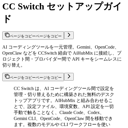
CC Switch セットアップガイ
ド
ページをコピー
ページをコピー
AI コーディングツールを一元管理。Gemini、OpenCode、
OpenClaw などを CCSwitch 経由で AiHubMix に接続し、プ
ロジェクト間・プロバイダー間で API キーをシームレスに
切り替え。
ページをコピー
ページをコピー
CC Switch は、AI コーディングツール間で設定を
管理・切り替えるために構築された無料のデスク
トップアプリです。AIHubMix と組み合わせるこ
とで、設定ファイル、環境変数、API 設定を一切
手動で触ることなく、Claude Code、Codex、
Gemini CLI、OpenCode、OpenClaw 間を移動でき
ます。複数のモデルや CLI ワークフローを使い