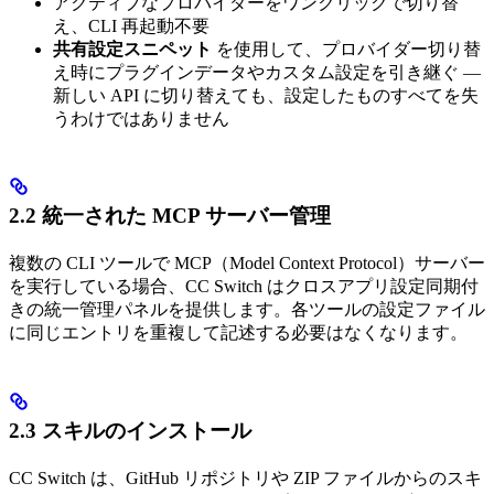
アクティブなプロバイダーをワンクリックで切り替
え、CLI 再起動不要
共有設定スニペット
を使用して、プロバイダー切り替
え時にプラグインデータやカスタム設定を引き継ぐ —
新しい API に切り替えても、設定したものすべてを失
うわけではありません
2.2 統一された MCP サーバー管理
複数の CLI ツールで MCP（Model Context Protocol）サーバー
を実行している場合、CC Switch はクロスアプリ設定同期付
きの統一管理パネルを提供します。各ツールの設定ファイル
に同じエントリを重複して記述する必要はなくなります。
2.3 スキルのインストール
CC Switch は、GitHub リポジトリや ZIP ファイルからのスキ