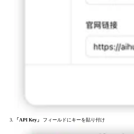
「API Key」
フィールドにキーを貼り付け