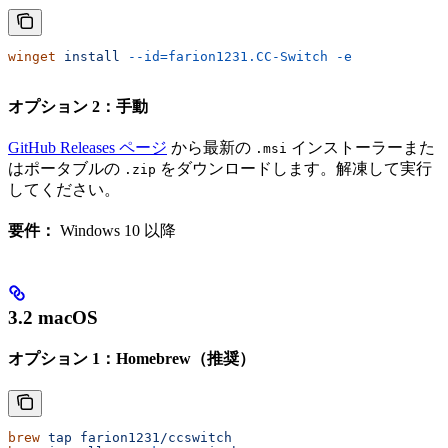
winget
 install
 --id=farion1231.CC-Switch
 -e
オプション 2：手動
GitHub Releases ページ
から最新の
インストーラーまた
.msi
はポータブルの
をダウンロードします。解凍して実行
.zip
してください。
要件：
Windows 10 以降
3.2 macOS
オプション 1：Homebrew（推奨）
brew
 tap
 farion1231/ccswitch