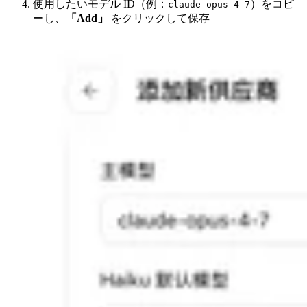
使用したいモデル ID（例：
）をコピ
claude-opus-4-7
ーし、
「Add」
をクリックして保存