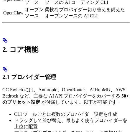
ソース
ソースの AI コーディング CLI
オープン
柔軟なプロバイダー切り替えを備えた
OpenClaw
ソース
オープンソースの AI CLI
2. コア機能
2.1 プロバイダー管理
CC Switch には、Anthropic、OpenRouter、AIHubMix、AWS
Bedrock など、主要な AI API プロバイダーをカバーする
50+
のプリセット設定
が付属しています。以下が可能です：
CLI ツールごとに複数のプロバイダー設定を作成
ドラッグして並び替え、最もよく使うプロバイダーを
上位に配置