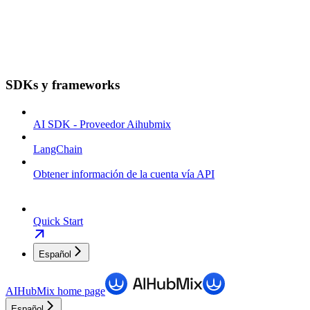
SDKs y frameworks
AI SDK - Proveedor Aihubmix
LangChain
Obtener información de la cuenta vía API
Quick Start
Español
AIHubMix
home page
Español