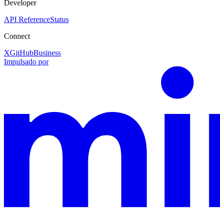
Developer
API Reference
Status
Connect
X
GitHub
Business
Impulsado por