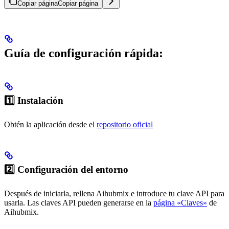
Copiar página
Copiar página
Guía de configuración rápida:
1️⃣ Instalación
Obtén la aplicación desde el
repositorio oficial
2️⃣ Configuración del entorno
Después de iniciarla, rellena Aihubmix e introduce tu clave API para
usarla. Las claves API pueden generarse en la
página «Claves»
de
Aihubmix.