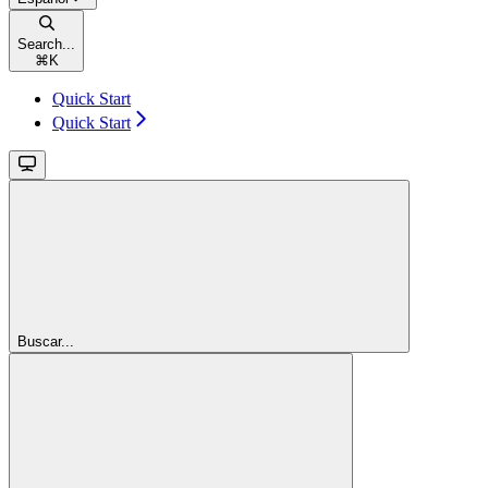
Search...
⌘
K
Quick Start
Quick Start
Buscar...