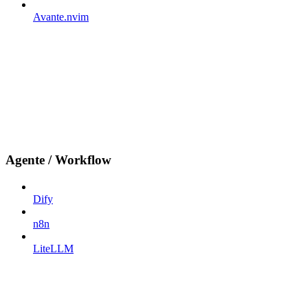
Avante.nvim
Agente / Workflow
Dify
n8n
LiteLLM