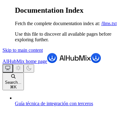
Documentation Index
Fetch the complete documentation index at:
/llms.txt
Use this file to discover all available pages before
exploring further.
Skip to main content
AIHubMix
home page
Search...
⌘
K
Guía técnica de integración con terceros