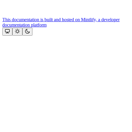
This documentation is built and hosted on Mintlify, a developer
documentation platform