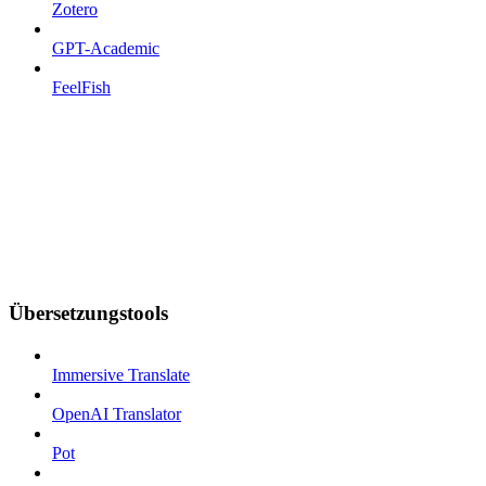
Zotero
GPT-Academic
FeelFish
Übersetzungstools
Immersive Translate
OpenAI Translator
Pot