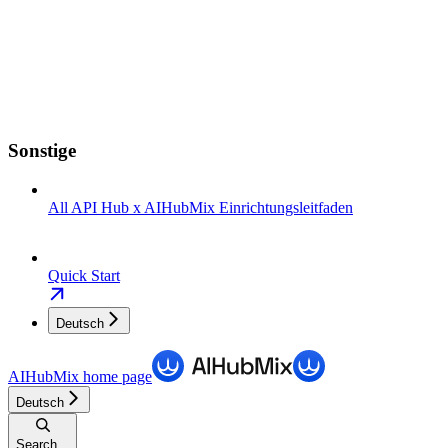
Sonstige
All API Hub x AIHubMix Einrichtungsleitfaden
Quick Start
Deutsch
AIHubMix
home page
Deutsch
Search...