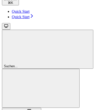
⌘
K
Quick Start
Quick Start
Suchen...