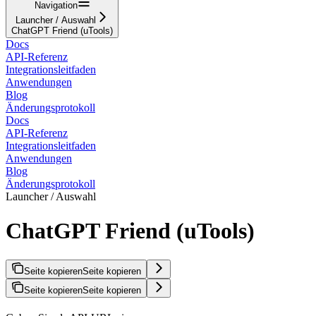
Navigation
Launcher / Auswahl
ChatGPT Friend (uTools)
Docs
API-Referenz
Integrationsleitfaden
Anwendungen
Blog
Änderungsprotokoll
Docs
API-Referenz
Integrationsleitfaden
Anwendungen
Blog
Änderungsprotokoll
Launcher / Auswahl
ChatGPT Friend (uTools)
Seite kopieren
Seite kopieren
Seite kopieren
Seite kopieren