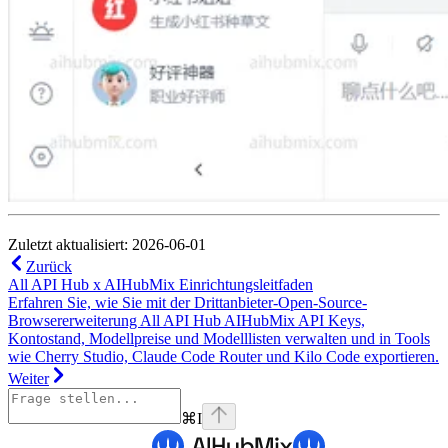
Zuletzt aktualisiert: 2026-06-01
Zurück
All API Hub x AIHubMix Einrichtungsleitfaden
Erfahren Sie, wie Sie mit der Drittanbieter-Open-Source-
Browsererweiterung All API Hub AIHubMix API Keys,
Kontostand, Modellpreise und Modelllisten verwalten und in Tools
wie Cherry Studio, Claude Code Router und Kilo Code exportieren.
Weiter
⌘
I