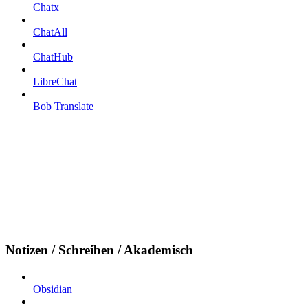
Chatx
ChatAll
ChatHub
LibreChat
Bob Translate
Notizen / Schreiben / Akademisch
Obsidian