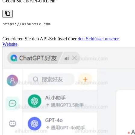
Geben Sie als API-URL ein:
https://aihubmix.com
Generieren Sie den API-Schlüssel über
den Schlüssel unserer
Website
.