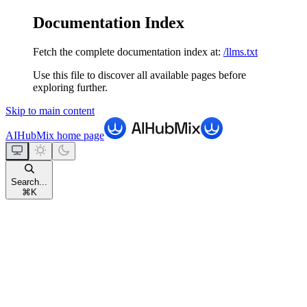
Documentation Index
Fetch the complete documentation index at:
/llms.txt
Use this file to discover all available pages before
exploring further.
Skip to main content
AIHubMix
home page
Search...
⌘
K