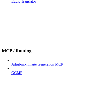
Eudic Translator
MCP / Routing
Aihubmix Image Generation MCP
GCMP