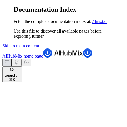
Documentation Index
Fetch the complete documentation index at:
/llms.txt
Use this file to discover all available pages before
exploring further.
Skip to main content
AIHubMix
home page
Search...
⌘
K