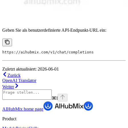
Geben Sie als benutzerdefinierte API-Endpunkt-URL ein:
https://aihubmix.com/v1/chat/completions
Zuletzt aktualisiert: 2026-06-01
Zurück
OpenAI Translator
Weiter
⌘
I
AIHubMix
home page
Product