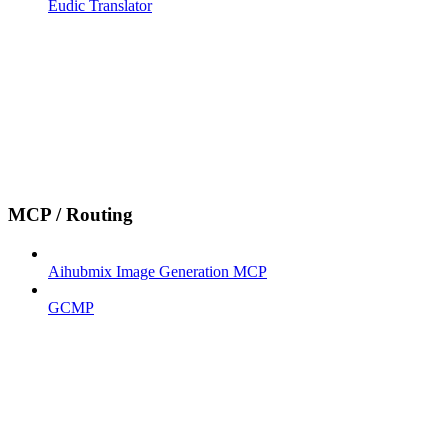
Eudic Translator
MCP / Routing
Aihubmix Image Generation MCP
GCMP