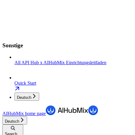
Sonstige
All API Hub x AIHubMix Einrichtungsleitfaden
Quick Start
Deutsch
AIHubMix
home page
Deutsch
Search...