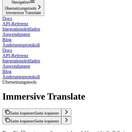
Navigation
Übersetzungstools
Immersive Translate
Docs
API-Referenz
Integrationsleitfaden
Anwendungen
Blog
Änderungsprotokoll
Docs
API-Referenz
Integrationsleitfaden
Anwendungen
Blog
Änderungsprotokoll
Übersetzungstools
Immersive Translate
Seite kopieren
Seite kopieren
Seite kopieren
Seite kopieren