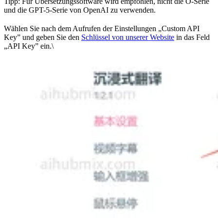
Tipp: Für Übersetzungssoftware wird empfohlen, nicht die O-Serie
und die GPT-5-Serie von OpenAI zu verwenden.
Wählen Sie nach dem Aufrufen der Einstellungen „Custom API
Key” und geben Sie den
Schlüssel von unserer Website
in das Feld
„API Key” ein.\