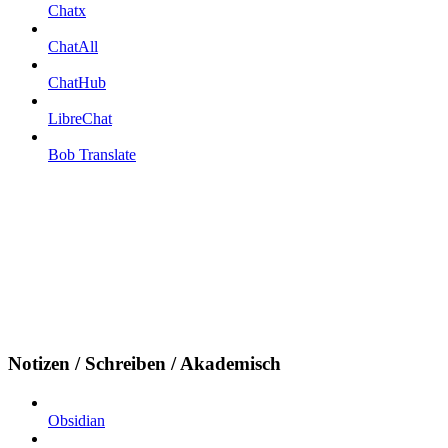
Chatx
ChatAll
ChatHub
LibreChat
Bob Translate
Notizen / Schreiben / Akademisch
Obsidian