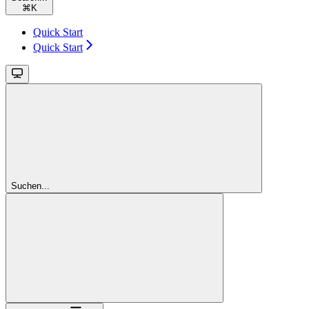
⌘
K
Quick Start
Quick Start
Suchen...