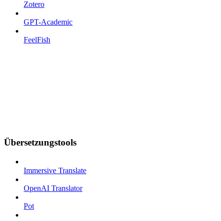
Zotero
GPT-Academic
FeelFish
Übersetzungstools
Immersive Translate
OpenAI Translator
Pot