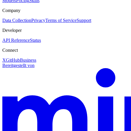
Models
Pricing
Skills
Company
Data Collection
Privacy
Terms of Service
Support
Developer
API Reference
Status
Connect
X
GitHub
Business
Bereitgestellt von