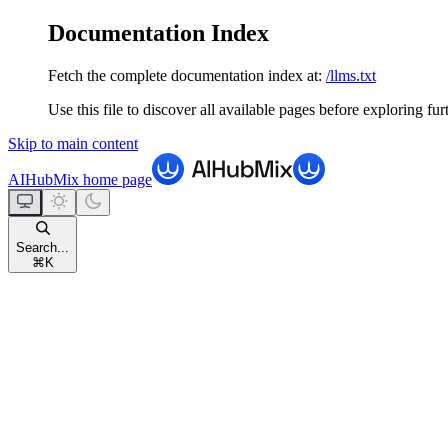
Documentation Index
Fetch the complete documentation index at:
/llms.txt
Use this file to discover all available pages before exploring fur
Skip to main content
AIHubMix
home page
Search...
⌘
K