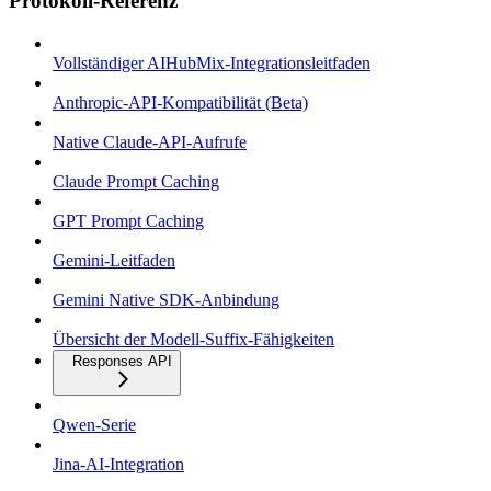
Protokoll-Referenz
Vollständiger AIHubMix-Integrationsleitfaden
Anthropic-API-Kompatibilität (Beta)
Native Claude-API-Aufrufe
Claude Prompt Caching
GPT Prompt Caching
Gemini-Leitfaden
Gemini Native SDK-Anbindung
Übersicht der Modell-Suffix-Fähigkeiten
Responses API
Qwen-Serie
Jina-AI-Integration