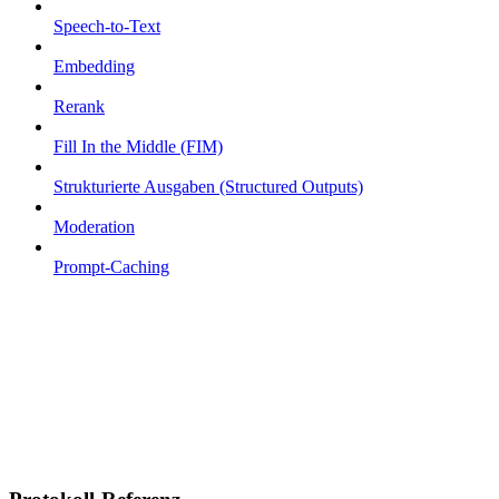
Speech-to-Text
Embedding
Rerank
Fill In the Middle (FIM)
Strukturierte Ausgaben (Structured Outputs)
Moderation
Prompt-Caching