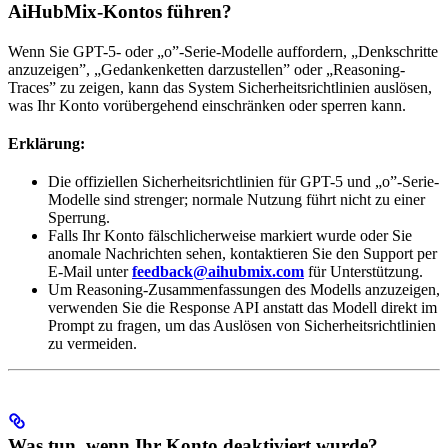
AiHubMix-Kontos führen?
Wenn Sie GPT-5- oder „o”-Serie-Modelle auffordern, „Denkschritte
anzuzeigen”, „Gedankenketten darzustellen” oder „Reasoning-
Traces” zu zeigen, kann das System Sicherheitsrichtlinien auslösen,
was Ihr Konto vorübergehend einschränken oder sperren kann.
Erklärung:
Die offiziellen Sicherheitsrichtlinien für GPT-5 und „o”-Serie-
Modelle sind strenger; normale Nutzung führt nicht zu einer
Sperrung.
Falls Ihr Konto fälschlicherweise markiert wurde oder Sie
anomale Nachrichten sehen, kontaktieren Sie den Support per
E-Mail unter
feedback@aihubmix.com
für Unterstützung.
Um Reasoning-Zusammenfassungen des Modells anzuzeigen,
verwenden Sie die Response API anstatt das Modell direkt im
Prompt zu fragen, um das Auslösen von Sicherheitsrichtlinien
zu vermeiden.
Was tun, wenn Ihr Konto deaktiviert wurde?