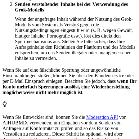
Senden verstoßender Inhalte bei der Verwendung des
Grok-Modells
Wenn der angefragte Inhalt während der Nutzung des Grok-
Modells vom System als Verstoß gegen die
Nutzungsbedingungen eingestuft wird (z. B. wegen Gewalt,
blutiger Inhalte, Pornografie usw.), löst dies direkt den
Sperrmechanismus aus. Stellen Sie bitte sicher, dass Ihre
Anfrageinhalte den Richtlinien der Plattform und des Modells
entsprechen, um das Senden illegaler oder unangemessener
Inhalte zu vermeiden.
Wenn Sie auf eine fälschliche Sperrung oder ungewöhnliche
Einschränkungen stoßen, können Sie über den Kundenservice oder
per E-Mail Einspruch einlegen. Beachten Sie jedoch, dass
wenn Ihr
Konto mehrfach Sperrungen auslöst, eine Wiederherstellung
möglicherweise nicht mehr möglich ist
.
Wenn Sie Entwickler sind, können Sie die
Moderation API
von
AIHUBMIX verwenden, um Eingaben vor dem Senden von
Anfragen auf Konformität zu prüfen und so das Risiko von
Verstößen zu reduzieren. Dieser Schritt ist optional, wird aber