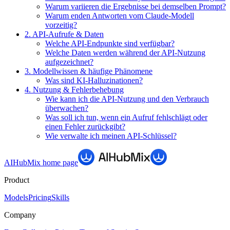
Warum variieren die Ergebnisse bei demselben Prompt?
Warum enden Antworten vom Claude-Modell
vorzeitig?
2. API-Aufrufe & Daten
Welche API-Endpunkte sind verfügbar?
Welche Daten werden während der API-Nutzung
aufgezeichnet?
3. Modellwissen & häufige Phänomene
Was sind KI-Halluzinationen?
4. Nutzung & Fehlerbehebung
Wie kann ich die API-Nutzung und den Verbrauch
überwachen?
Was soll ich tun, wenn ein Aufruf fehlschlägt oder
einen Fehler zurückgibt?
Wie verwalte ich meinen API-Schlüssel?
AIHubMix
home page
Product
Models
Pricing
Skills
Company