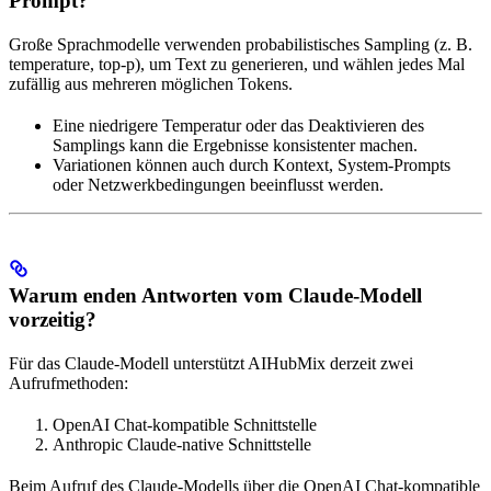
Prompt?
Große Sprachmodelle verwenden probabilistisches Sampling (z. B.
temperature, top-p), um Text zu generieren, und wählen jedes Mal
zufällig aus mehreren möglichen Tokens.
Eine niedrigere Temperatur oder das Deaktivieren des
Samplings kann die Ergebnisse konsistenter machen.
Variationen können auch durch Kontext, System-Prompts
oder Netzwerkbedingungen beeinflusst werden.
Warum enden Antworten vom Claude-Modell
vorzeitig?
Für das Claude-Modell unterstützt AIHubMix derzeit zwei
Aufrufmethoden:
OpenAI Chat-kompatible Schnittstelle
Anthropic Claude-native Schnittstelle
Beim Aufruf des Claude-Modells über die OpenAI Chat-kompatible