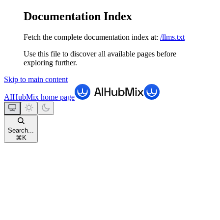
Documentation Index
Fetch the complete documentation index at:
/llms.txt
Use this file to discover all available pages before
exploring further.
Skip to main content
AIHubMix
home page
Search...
⌘
K