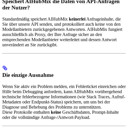
Speichert AIHubMix die Daten von API-Anfragen
der Nutzer?
Standardmäßig speichert AIHubMix
keinerlei
Anfrageinhalte, die
Sie über unsere API senden, und protokolliert auch keine von den
Modellanbietern zurückgegebenen Antworten. AIHubMix fungiert
ausschließlich als Proxy, der Ihre Anfrage sicher an den
entsprechenden Modellanbieter weiterleitet und dessen Antwort
unverändert an Sie zurückgibt.
Die einzige Ausnahme
Wenn Sie aktiv ein Problem melden, ein Fehlerticket einreichen oder
Hilfe beim Debugging anfordern, kann AIHubMix vorübergehend
technische fehlerbezogene Informationen (wie Stack Traces, Aufruf-
Metadaten oder Endpunkt-Status) speichern, um uns bei der
Diagnose und Behebung des Problems zu unterstützen.
Diese Protokolle enthalten
keine
Geschäftsdaten, Prompt-Inhalte
oder die vollständige Anfrage-/Antwort-Payload.