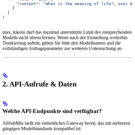
      "content"
: 
"What is the meaning of life?, over 60
    }
  ]
)
max_tokens darf das maximal unterstützte Limit des entsprechenden
Modells nicht überschreiten. Wenn nach der Einstellung weiterhin
Trunkierung auftritt, geben Sie bitte den Modellnamen und die
vollständigen Anfrageparameter zur weiteren Untersuchung an.
2. API-Aufrufe & Daten
Welche API-Endpunkte sind verfügbar?
AiHubMix stellt ein einheitliches Gateway bereit, das mit mehreren
gängigen Modellstandards kompatibel ist: