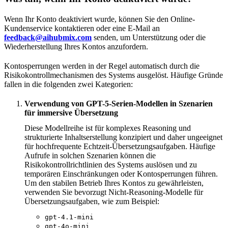
Wenn Ihr Konto deaktiviert wurde, können Sie den Online-
Kundenservice kontaktieren oder eine E-Mail an
feedback@aihubmix.com
senden, um Unterstützung oder die
Wiederherstellung Ihres Kontos anzufordern.
Kontosperrungen werden in der Regel automatisch durch die
Risikokontrollmechanismen des Systems ausgelöst. Häufige Gründe
fallen in die folgenden zwei Kategorien:
Verwendung von GPT-5-Serien-Modellen in Szenarien
für immersive Übersetzung
Diese Modellreihe ist für komplexes Reasoning und
strukturierte Inhaltserstellung konzipiert und daher ungeeignet
für hochfrequente Echtzeit-Übersetzungsaufgaben. Häufige
Aufrufe in solchen Szenarien können die
Risikokontrollrichtlinien des Systems auslösen und zu
temporären Einschränkungen oder Kontosperrungen führen.
Um den stabilen Betrieb Ihres Kontos zu gewährleisten,
verwenden Sie bevorzugt Nicht-Reasoning-Modelle für
Übersetzungsaufgaben, wie zum Beispiel:
gpt-4.1-mini
gpt-4o-mini