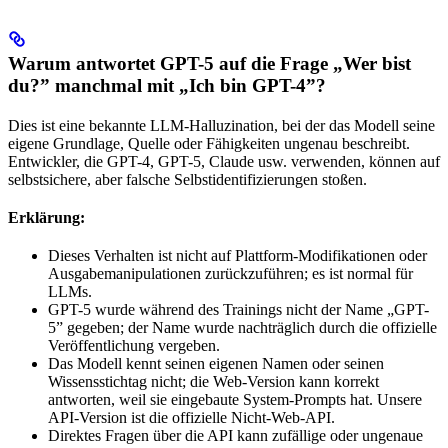
Warum antwortet GPT-5 auf die Frage „Wer bist
du?” manchmal mit „Ich bin GPT-4”?
Dies ist eine bekannte LLM-Halluzination, bei der das Modell seine
eigene Grundlage, Quelle oder Fähigkeiten ungenau beschreibt.
Entwickler, die GPT-4, GPT-5, Claude usw. verwenden, können auf
selbstsichere, aber falsche Selbstidentifizierungen stoßen.
Erklärung:
Dieses Verhalten ist nicht auf Plattform-Modifikationen oder
Ausgabemanipulationen zurückzuführen; es ist normal für
LLMs.
GPT-5 wurde während des Trainings nicht der Name „GPT-
5” gegeben; der Name wurde nachträglich durch die offizielle
Veröffentlichung vergeben.
Das Modell kennt seinen eigenen Namen oder seinen
Wissensstichtag nicht; die Web-Version kann korrekt
antworten, weil sie eingebaute System-Prompts hat. Unsere
API-Version ist die offizielle Nicht-Web-API.
Direktes Fragen über die API kann zufällige oder ungenaue