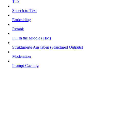
TTS
Speech-to-Text
Embedding
Rerank
Fill In the Middle (FIM)
Strukturierte Ausgaben (Structured Outputs)
Moderation
Prompt-Caching