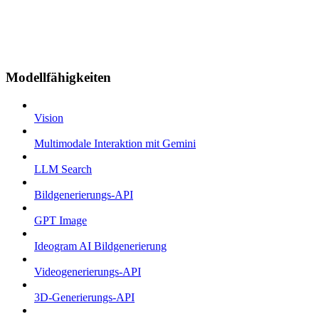
Modellfähigkeiten
Vision
Multimodale Interaktion mit Gemini
LLM Search
Bildgenerierungs-API
GPT Image
Ideogram AI Bildgenerierung
Videogenerierungs-API
3D-Generierungs-API