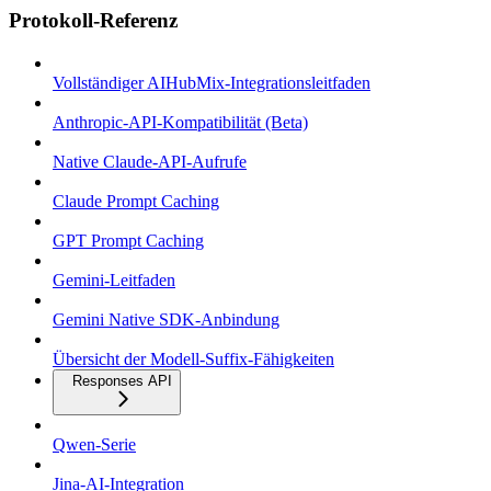
Protokoll-Referenz
Vollständiger AIHubMix-Integrationsleitfaden
Anthropic-API-Kompatibilität (Beta)
Native Claude-API-Aufrufe
Claude Prompt Caching
GPT Prompt Caching
Gemini-Leitfaden
Gemini Native SDK-Anbindung
Übersicht der Modell-Suffix-Fähigkeiten
Responses API
Qwen-Serie
Jina-AI-Integration