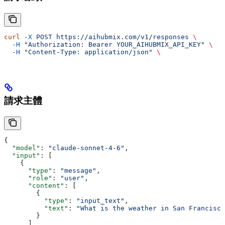
curl
 -X
 POST
 https://aihubmix.com/v1/responses
 \
  -H
 "Authorization: Bearer YOUR_AIHUBMIX_API_KEY"
 \
  -H
 "Content-Type: application/json"
 \
請求主體
{
  "model"
: 
"claude-sonnet-4-6"
,
  "input"
: [
    {
      "type"
: 
"message"
,
      "role"
: 
"user"
,
      "content"
: [
        {
          "type"
: 
"input_text"
,
          "text"
: 
"What is the weather in San Francisco
        }
      ]