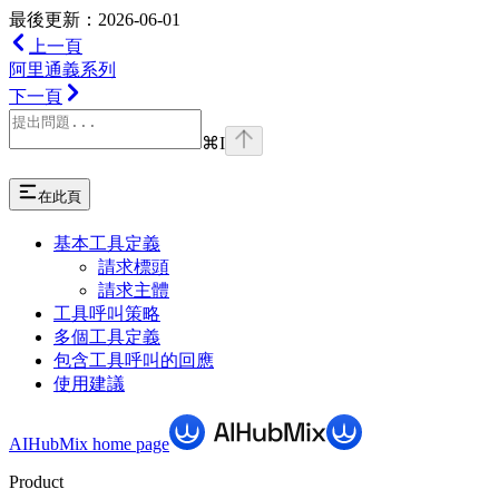
最後更新：2026-06-01
上一頁
阿里通義系列
下一頁
⌘
I
在此頁
基本工具定義
請求標頭
請求主體
工具呼叫策略
多個工具定義
包含工具呼叫的回應
使用建議
AIHubMix
home page
Product