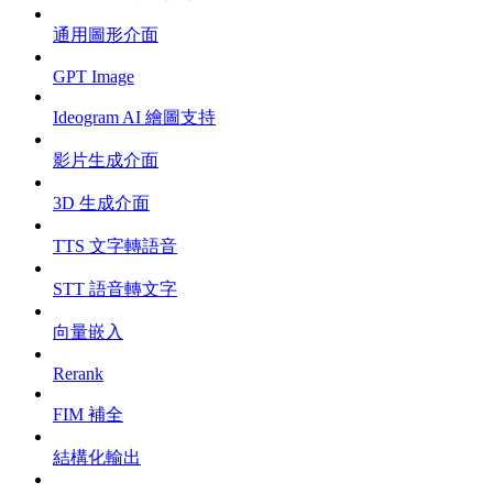
通用圖形介面
GPT Image
Ideogram AI 繪圖支持
影片生成介面
3D 生成介面
TTS 文字轉語音
STT 語音轉文字
向量嵌入
Rerank
FIM 補全
結構化輸出