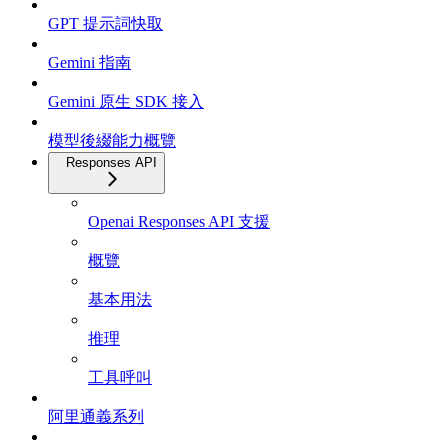
GPT 提示詞快取
Gemini 指南
Gemini 原生 SDK 接入
模型後綴能力概覽
Responses API
Openai Responses API 支援
概覽
基本用法
推理
工具呼叫
阿里通義系列