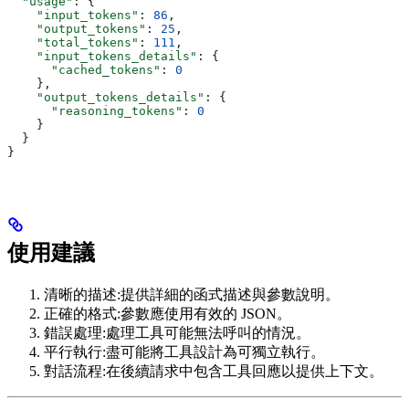
  "usage"
: {
    "input_tokens"
: 
86
,
    "output_tokens"
: 
25
,
    "total_tokens"
: 
111
,
    "input_tokens_details"
: {
      "cached_tokens"
: 
0
    },
    "output_tokens_details"
: {
      "reasoning_tokens"
: 
0
    }
  }
}
使用建議
清晰的描述:提供詳細的函式描述與參數說明。
正確的格式:參數應使用有效的 JSON。
錯誤處理:處理工具可能無法呼叫的情況。
平行執行:盡可能將工具設計為可獨立執行。
對話流程:在後續請求中包含工具回應以提供上下文。