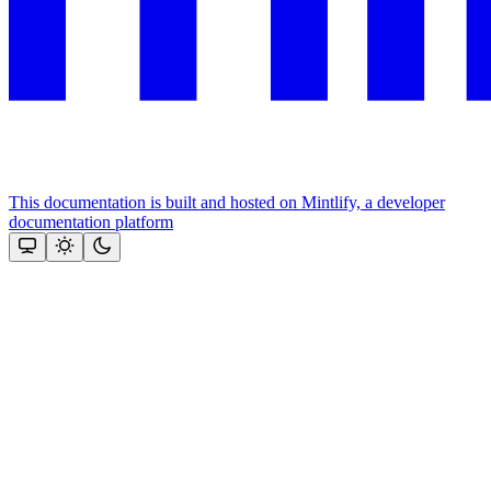
This documentation is built and hosted on Mintlify, a developer
documentation platform