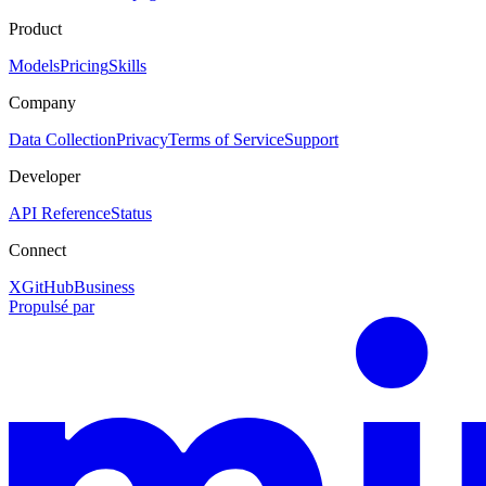
Product
Models
Pricing
Skills
Company
Data Collection
Privacy
Terms of Service
Support
Developer
API Reference
Status
Connect
X
GitHub
Business
Propulsé par