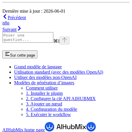
Dernière mise à jour : 2026-06-01
Précédent
n8n
Suivant
⌘
I
Sur cette page
Grand modèle de langage
Utilisation standard (avec des modèles OpenAI)
Utiliser des modèles non-OpenAI
Modèles de génération d’images
Comment utiliser
1. Installer le plugin
2. Configurer la clé API AIHUBMIX
3. Ajouter un nœud
4. Configuration du modèle
5. Exécuter le workflow
AIHubMix
home page