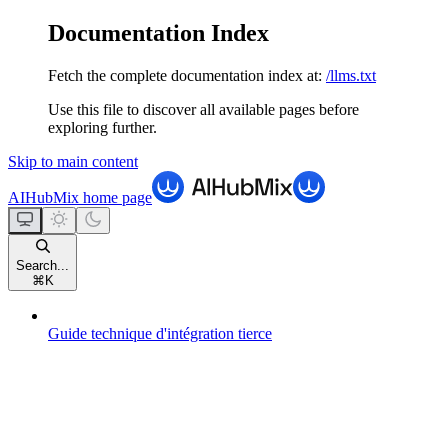
Documentation Index
Fetch the complete documentation index at:
/llms.txt
Use this file to discover all available pages before
exploring further.
Skip to main content
AIHubMix
home page
Search...
⌘
K
Guide technique d'intégration tierce