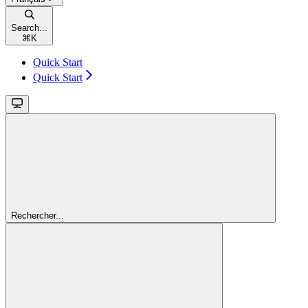
Search...
⌘
K
Quick Start
Quick Start
Rechercher...