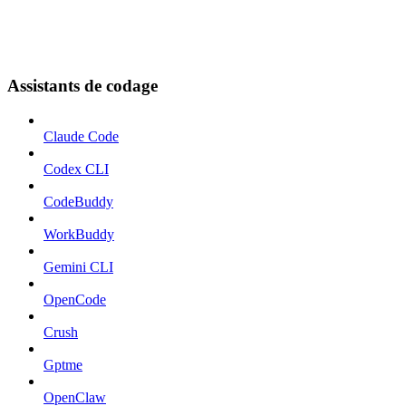
Assistants de codage
Claude Code
Codex CLI
CodeBuddy
WorkBuddy
Gemini CLI
OpenCode
Crush
Gptme
OpenClaw