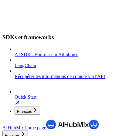
SDKs et frameworks
AI SDK - Fournisseur Aihubmix
LangChain
Récupérer les informations de compte via l'API
Quick Start
Français
AIHubMix
home page
Français