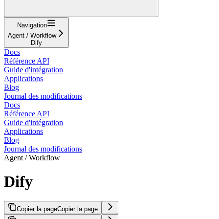
Navigation
Agent / Workflow
Dify
Docs
Référence API
Guide d'intégration
Applications
Blog
Journal des modifications
Docs
Référence API
Guide d'intégration
Applications
Blog
Journal des modifications
Agent / Workflow
Dify
Copier la page
Copier la page