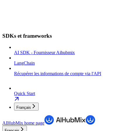
SDKs et frameworks
AI SDK - Fournisseur Aihubmix
LangChain
Récupérer les informations de compte via l'API
Quick Start
Français
AIHubMix
home page
Français