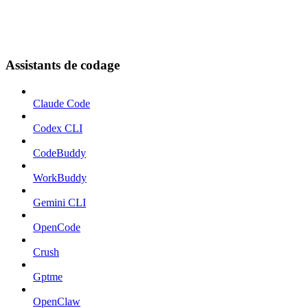
Assistants de codage
Claude Code
Codex CLI
CodeBuddy
WorkBuddy
Gemini CLI
OpenCode
Crush
Gptme
OpenClaw