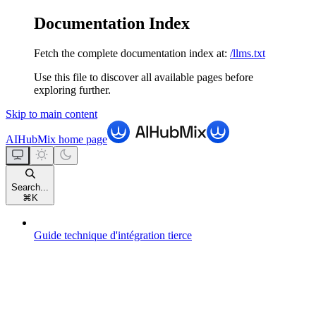
Documentation Index
Fetch the complete documentation index at:
/llms.txt
Use this file to discover all available pages before
exploring further.
Skip to main content
AIHubMix
home page
Search...
⌘
K
Guide technique d'intégration tierce