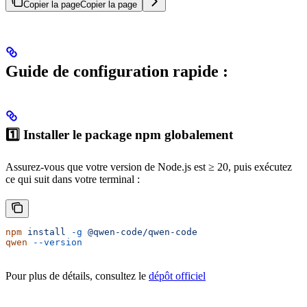
Copier la page
Copier la page
Guide de configuration rapide :
1️⃣ Installer le package npm globalement
Assurez-vous que votre version de Node.js est ≥ 20, puis exécutez
ce qui suit dans votre terminal :
npm
 install
 -g
 @qwen-code/qwen-code
qwen
 --version
Pour plus de détails, consultez le
dépôt officiel