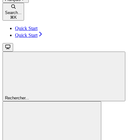
Search...
⌘
K
Quick Start
Quick Start
Rechercher...