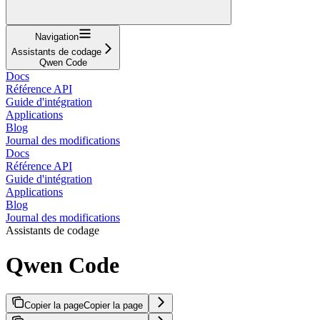
Navigation
Assistants de codage
Qwen Code
Docs
Référence API
Guide d'intégration
Applications
Blog
Journal des modifications
Docs
Référence API
Guide d'intégration
Applications
Blog
Journal des modifications
Assistants de codage
Qwen Code
Copier la page
Copier la page