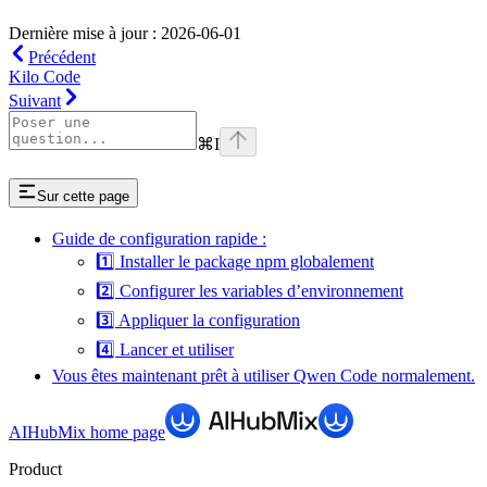
Dernière mise à jour : 2026-06-01
Précédent
Kilo Code
Suivant
⌘
I
Sur cette page
Guide de configuration rapide :
1️⃣ Installer le package npm globalement
2️⃣ Configurer les variables d’environnement
3️⃣ Appliquer la configuration
4️⃣ Lancer et utiliser
Vous êtes maintenant prêt à utiliser Qwen Code normalement.
AIHubMix
home page
Product