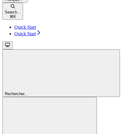
Search...
⌘
K
Quick Start
Quick Start
Rechercher...