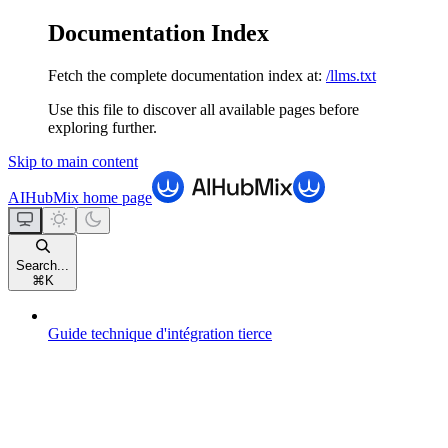
Documentation Index
Fetch the complete documentation index at:
/llms.txt
Use this file to discover all available pages before
exploring further.
Skip to main content
AIHubMix
home page
Search...
⌘
K
Guide technique d'intégration tierce