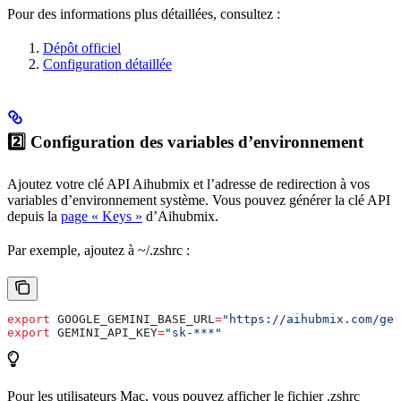
Pour des informations plus détaillées, consultez :
Dépôt officiel
Configuration détaillée
2️⃣ Configuration des variables d’environnement
Ajoutez votre clé API Aihubmix et l’adresse de redirection à vos
variables d’environnement système. Vous pouvez générer la clé API
depuis la
page « Keys »
d’Aihubmix.
Par exemple, ajoutez à ~/.zshrc :
export
 GOOGLE_GEMINI_BASE_URL
=
"https://aihubmix.com/gem
export
 GEMINI_API_KEY
=
"sk-***"
Pour les utilisateurs Mac, vous pouvez afficher le fichier .zshrc