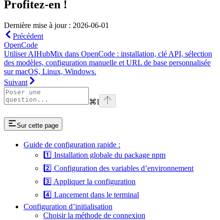
Profitez-en !
Dernière mise à jour : 2026-06-01
Précédent
OpenCode
Utiliser AIHubMix dans OpenCode : installation, clé API, sélection
des modèles, configuration manuelle et URL de base personnalisée
sur macOS, Linux, Windows.
Suivant
⌘
I
Sur cette page
Guide de configuration rapide :
1️⃣ Installation globale du package npm
2️⃣ Configuration des variables d’environnement
3️⃣ Appliquer la configuration
4️⃣ Lancement dans le terminal
Configuration d’initialisation
Choisir la méthode de connexion