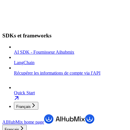
SDKs et frameworks
AI SDK - Fournisseur Aihubmix
LangChain
Récupérer les informations de compte via l'API
Quick Start
Français
AIHubMix
home page
Français