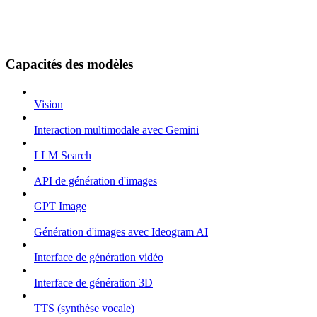
Capacités des modèles
Vision
Interaction multimodale avec Gemini
LLM Search
API de génération d'images
GPT Image
Génération d'images avec Ideogram AI
Interface de génération vidéo
Interface de génération 3D
TTS (synthèse vocale)