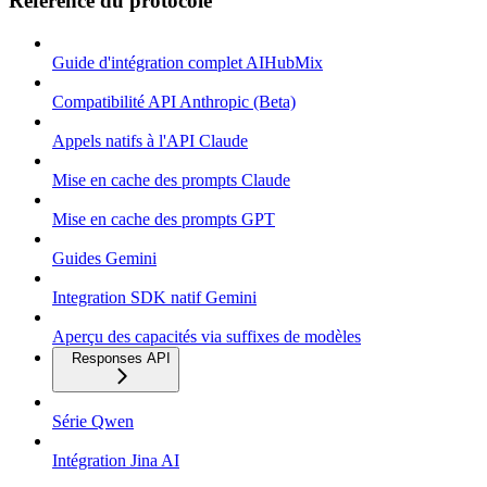
Référence du protocole
Guide d'intégration complet AIHubMix
Compatibilité API Anthropic (Beta)
Appels natifs à l'API Claude
Mise en cache des prompts Claude
Mise en cache des prompts GPT
Guides Gemini
Integration SDK natif Gemini
Aperçu des capacités via suffixes de modèles
Responses API
Série Qwen
Intégration Jina AI