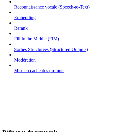
Reconnaissance vocale (Speech-to-Text)
Embedding
Rerank
Fill In the Middle (FIM)
Sorties Structurees (Structured Outputs)
Modération
Mise en cache des prompts