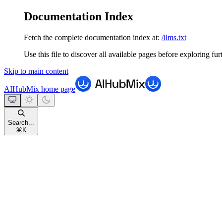
Documentation Index
Fetch the complete documentation index at:
/llms.txt
Use this file to discover all available pages before exploring fur
Skip to main content
AIHubMix
home page
Search...
⌘
K