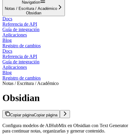
Navigation
Notas / Escritura / Académico
Obsidian
Docs
Referencia de API
Guía de integración
Aplicaciones
Blog
Registro de cambios
Docs
Referencia de API
Guía de integración
Aplicaciones
Blog
Registro de cambios
Notas / Escritura / Académico
Obsidian
Copiar página
Copiar página
Configura modelos de AIHubMix en Obsidian con Text Generator
para continuar notas, organizarlas y generar contenido.