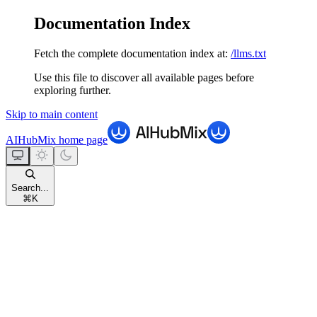
Documentation Index
Fetch the complete documentation index at:
/llms.txt
Use this file to discover all available pages before
exploring further.
Skip to main content
AIHubMix
home page
Search...
⌘
K