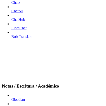
Chatx
ChatAll
ChatHub
LibreChat
Bob Translate
Notas / Escritura / Académico
Obsidian