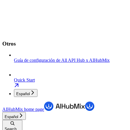
Otros
Guía de configuración de All API Hub x AIHubMix
Quick Start
Español
AIHubMix
home page
Español
Search...