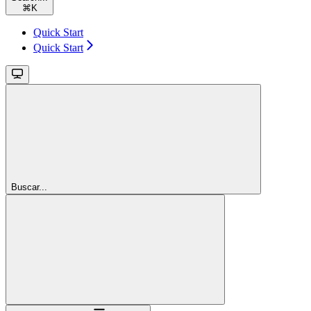
⌘
K
Quick Start
Quick Start
Buscar...