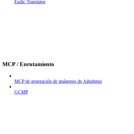
Eudic Translator
MCP / Enrutamiento
MCP de generación de imágenes de Aihubmix
GCMP