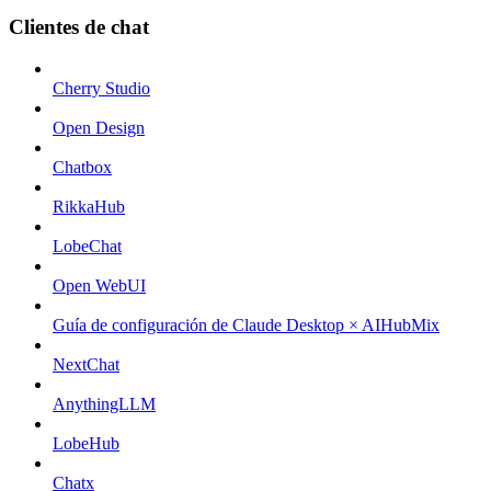
Clientes de chat
Cherry Studio
Open Design
Chatbox
RikkaHub
LobeChat
Open WebUI
Guía de configuración de Claude Desktop × AIHubMix
NextChat
AnythingLLM
LobeHub
Chatx