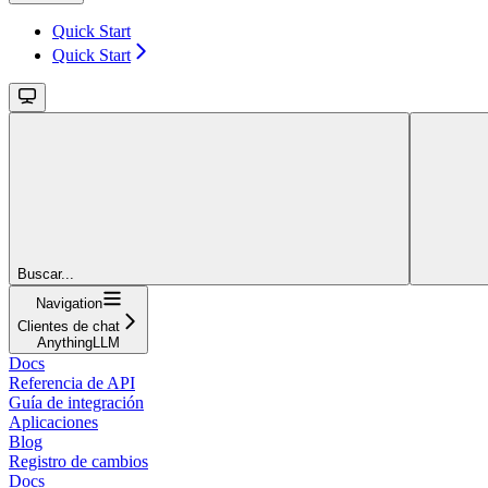
Quick Start
Quick Start
Buscar...
Navigation
Clientes de chat
AnythingLLM
Docs
Referencia de API
Guía de integración
Aplicaciones
Blog
Registro de cambios
Docs