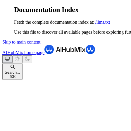
Documentation Index
Fetch the complete documentation index at:
/llms.txt
Use this file to discover all available pages before exploring fur
Skip to main content
AIHubMix
home page
Search...
⌘
K