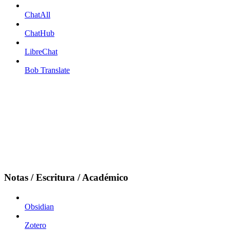
ChatAll
ChatHub
LibreChat
Bob Translate
Notas / Escritura / Académico
Obsidian
Zotero