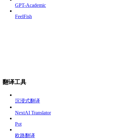
GPT-Academic
FeelFish
翻译工具
沉浸式翻译
NextAI Translator
Pot
欧路翻译