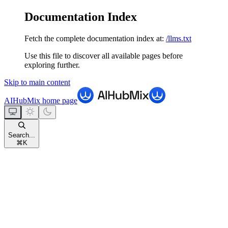
Documentation Index
Fetch the complete documentation index at:
/llms.txt
Use this file to discover all available pages before
exploring further.
Skip to main content
AIHubMix
home page
Search...
⌘
K