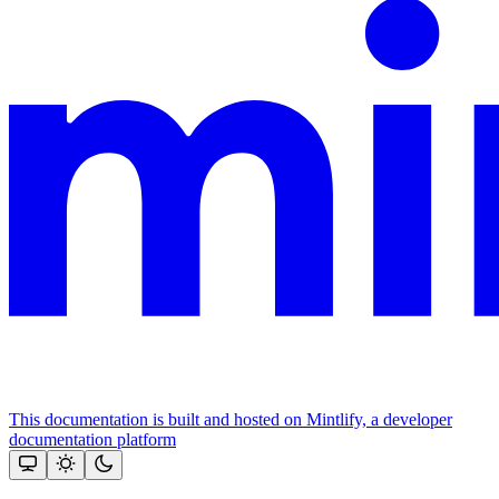
This documentation is built and hosted on Mintlify, a developer
documentation platform