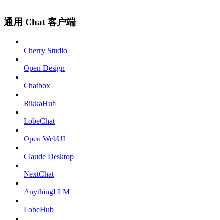
通用 Chat 客户端
Cherry Studio
Open Design
Chatbox
RikkaHub
LobeChat
Open WebUI
Claude Desktop
NextChat
AnythingLLM
LobeHub