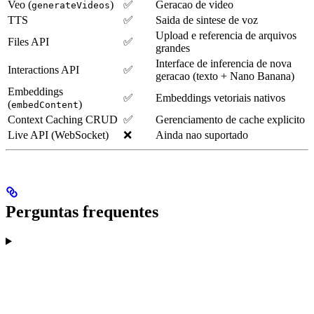
Veo (
)
✅
Geracao de video
generateVideos
TTS
✅
Saida de sintese de voz
Upload e referencia de arquivos
Files API
✅
grandes
Interface de inferencia de nova
Interactions API
✅
geracao (texto + Nano Banana)
Embeddings
✅
Embeddings vetoriais nativos
(
)
embedContent
Context Caching CRUD
✅
Gerenciamento de cache explicito
Live API (WebSocket)
❌
Ainda nao suportado
Perguntas frequentes