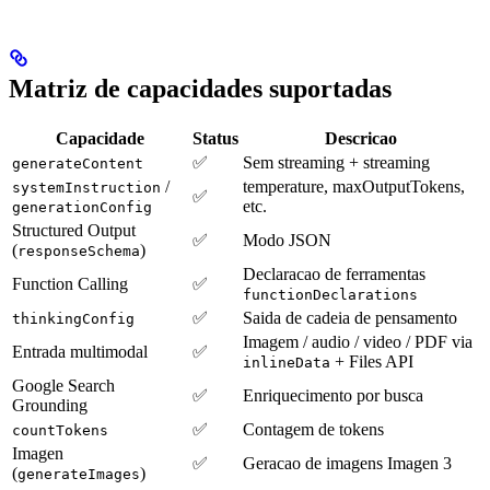
Matriz de capacidades suportadas
Capacidade
Status
Descricao
✅
Sem streaming + streaming
generateContent
/
temperature, maxOutputTokens,
systemInstruction
✅
etc.
generationConfig
Structured Output
✅
Modo JSON
(
)
responseSchema
Declaracao de ferramentas
Function Calling
✅
functionDeclarations
✅
Saida de cadeia de pensamento
thinkingConfig
Imagem / audio / video / PDF via
Entrada multimodal
✅
+ Files API
inlineData
Google Search
✅
Enriquecimento por busca
Grounding
✅
Contagem de tokens
countTokens
Imagen
✅
Geracao de imagens Imagen 3
(
)
generateImages