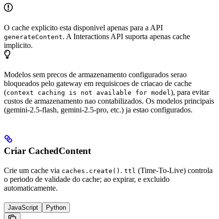
O cache explicito esta disponivel apenas para a API
. A Interactions API suporta apenas cache
generateContent
implicito.
Modelos sem precos de armazenamento configurados serao
bloqueados pelo gateway em requisicoes de criacao de cache
(
), para evitar
context caching is not available for model
custos de armazenamento nao contabilizados. Os modelos principais
(gemini-2.5-flash, gemini-2.5-pro, etc.) ja estao configurados.
Criar CachedContent
Crie um cache via
.
(Time-To-Live) controla
caches.create()
ttl
o periodo de validade do cache; ao expirar, e excluido
automaticamente.
JavaScript
Python