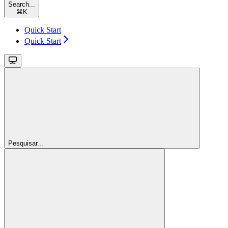
Search...
⌘
K
Quick Start
Quick Start
Pesquisar...