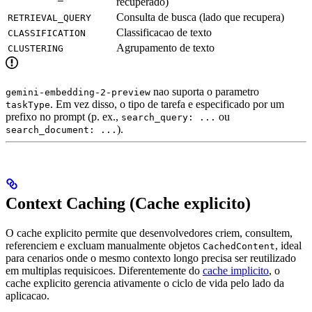
recuperado)
Consulta de busca (lado que recupera)
RETRIEVAL_QUERY
Classificacao de texto
CLASSIFICATION
Agrupamento de texto
CLUSTERING
nao suporta o parametro
gemini-embedding-2-preview
. Em vez disso, o tipo de tarefa e especificado por um
taskType
prefixo no prompt (p. ex.,
ou
search_query: ...
).
search_document: ...
Context Caching (Cache explicito)
O cache explicito permite que desenvolvedores criem, consultem,
referenciem e excluam manualmente objetos
, ideal
CachedContent
para cenarios onde o mesmo contexto longo precisa ser reutilizado
em multiplas requisicoes. Diferentemente do
cache implicito
, o
cache explicito gerencia ativamente o ciclo de vida pelo lado da
aplicacao.