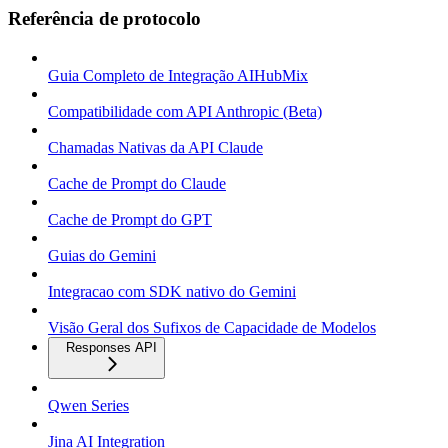
Referência de protocolo
Guia Completo de Integração AIHubMix
Compatibilidade com API Anthropic (Beta)
Chamadas Nativas da API Claude
Cache de Prompt do Claude
Cache de Prompt do GPT
Guias do Gemini
Integracao com SDK nativo do Gemini
Visão Geral dos Sufixos de Capacidade de Modelos
Responses API
Qwen Series
Jina AI Integration