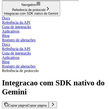
Navigation
Referência de protocolo
Integracao com SDK nativo do Gemini
Docs
Referência da API
Guia de integração
Aplicativos
Blog
Registro de alterações
Docs
Referência da API
Guia de integração
Aplicativos
Blog
Registro de alterações
Referência de protocolo
Integracao com SDK nativo do
Gemini
Copiar página
Copiar página