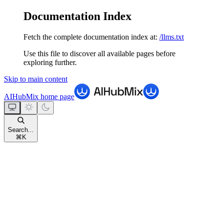
Documentation Index
Fetch the complete documentation index at:
/llms.txt
Use this file to discover all available pages before
exploring further.
Skip to main content
AIHubMix
home page
Search...
⌘
K