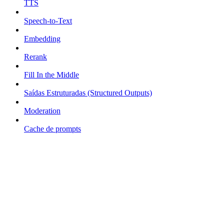
TTS
Speech-to-Text
Embedding
Rerank
Fill In the Middle
Saídas Estruturadas (Structured Outputs)
Moderation
Cache de prompts