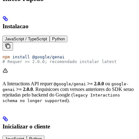
Instalacao
JavaScript / TypeScript
Python
npm
 install
 @google/genai
# Requer >= 2.0.0; recomendado instalar latest
A Interactions API requer
>= 2.0.0
ou
@google/genai
google-
>= 2.0.0
. Requisicoes com versoes anteriores do SDK serao
genai
rejeitadas pelo backend do Google (
legacy Interactions
).
schema no longer supported
Inicializar o cliente
JavaScript
Python