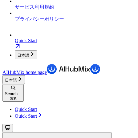
サービス利用規約
プライバシーポリシー
Quick Start
日本語
AIHubMix
home page
日本語
Search...
⌘
K
Quick Start
Quick Start