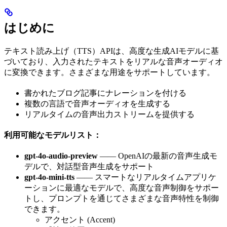
はじめに
テキスト読み上げ（TTS）APIは、高度な生成AIモデルに基
づいており、入力されたテキストをリアルな音声オーディオ
に変換できます。さまざまな用途をサポートしています。
書かれたブログ記事にナレーションを付ける
複数の言語で音声オーディオを生成する
リアルタイムの音声出力ストリームを提供する
利用可能なモデルリスト：
gpt-4o-audio-preview
—— OpenAIの最新の音声生成モ
デルで、対話型音声生成をサポート
gpt-4o-mini-tts
—— スマートなリアルタイムアプリケ
ーションに最適なモデルで、高度な音声制御をサポー
トし、プロンプトを通じてさまざまな音声特性を制御
できます。
アクセント (Accent)