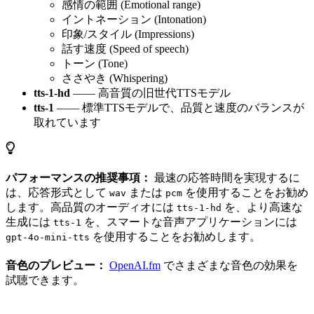
感情の範囲 (Emotional range)
イントネーション (Intonation)
印象/スタイル (Impressions)
話す速度 (Speed of speech)
トーン (Tone)
ささやき (Whispering)
tts-1-hd
—— 高音質の旧世代TTSモデル
tts-1
—— 標準TTSモデルで、品質と速度のバランスが
取れています
パフォーマンスの推奨事項：
最速の応答時間を実現するに
は、応答形式として
または
を使用することをお勧め
wav
pcm
します。高品質のオーディオには
を、より高速な
tts-1-hd
生成には
を、スマートな音声アプリケーションには
tts-1
を使用することをお勧めします。
gpt-4o-mini-tts
音色のプレビュー：
OpenAI.fm
でさまざまな音色の効果を
試聴できます。