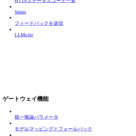
HTTPステータスコード一覧
Status
フィードバックを送信
LLMs.txt
ゲートウェイ機能
統一推論パラメータ
モデルマッピングとフォールバック