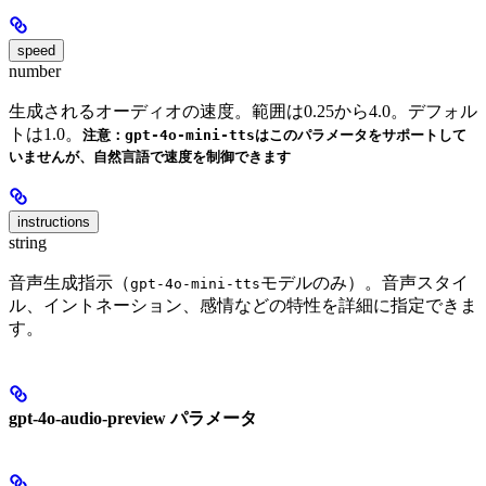
speed
number
生成されるオーディオの速度。範囲は0.25から4.0。デフォル
トは1.0。
注意：gpt-4o-mini-ttsはこのパラメータをサポートして
いませんが、自然言語で速度を制御できます
instructions
string
音声生成指示（
モデルのみ）。音声スタイ
gpt-4o-mini-tts
ル、イントネーション、感情などの特性を詳細に指定できま
す。
gpt-4o-audio-preview パラメータ