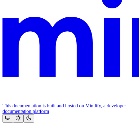
This documentation is built and hosted on Mintlify, a developer
documentation platform