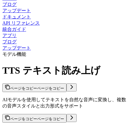
ブログ
アップデート
ドキュメント
API リファレンス
統合ガイド
アプリ
ブログ
アップデート
モデル機能
TTS テキスト読み上げ
ページをコピー
ページをコピー
AIモデルを使用してテキストを自然な音声に変換し、複数
の音声スタイルと出力形式をサポート
ページをコピー
ページをコピー