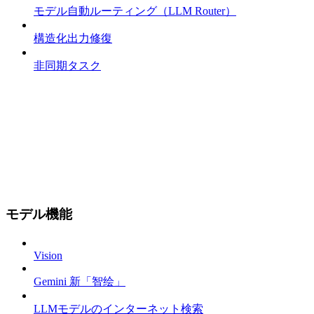
モデル自動ルーティング（LLM Router）
構造化出力修復
非同期タスク
モデル機能
Vision
Gemini 新「智绘」
LLMモデルのインターネット検索