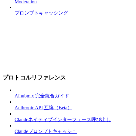
Moderation
プロンプトキャッシング
プロトコルリファレンス
Aihubmix 完全統合ガイド
Anthropic API 互換（Beta）
Claudeネイティブインターフェース呼び出し
Claudeプロンプトキャッシュ