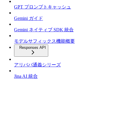
GPT プロンプトキャッシュ
Gemini ガイド
Gemini ネイティブ SDK 統合
モデルサフィックス機能概要
Responses API
アリババ通義シリーズ
Jina AI 統合