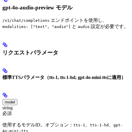
gpt-4o-audio-preview モデル
エンドポイントを使用し、
/v1/chat/completions
と
設定が必要です。
modalities: ["text", "audio"]
audio
リクエストパラメータ
標準TTSパラメータ（tts-1, tts-1-hd, gpt-4o-mini-ttsに適用）
model
string
必須
使用するモデルID。オプション：
、
、
tts-1
tts-1-hd
gpt-
4o-mini-tts