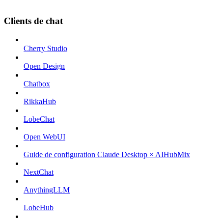
Clients de chat
Cherry Studio
Open Design
Chatbox
RikkaHub
LobeChat
Open WebUI
Guide de configuration Claude Desktop × AIHubMix
NextChat
AnythingLLM
LobeHub