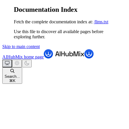
Documentation Index
Fetch the complete documentation index at:
/llms.txt
Use this file to discover all available pages before
exploring further.
Skip to main content
AIHubMix
home page
Search...
⌘
K