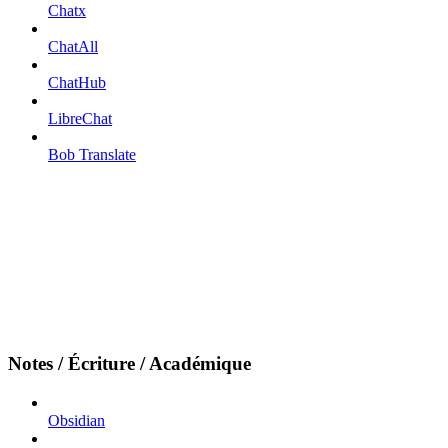
Chatx
ChatAll
ChatHub
LibreChat
Bob Translate
Notes / Écriture / Académique
Obsidian