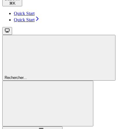
⌘
K
Quick Start
Quick Start
Rechercher...