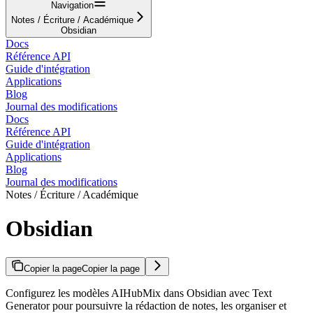
Navigation
Notes / Écriture / Académique
Obsidian
Docs
Référence API
Guide d'intégration
Applications
Blog
Journal des modifications
Docs
Référence API
Guide d'intégration
Applications
Blog
Journal des modifications
Notes / Écriture / Académique
Obsidian
Copier la page
Copier la page
Configurez les modèles AIHubMix dans Obsidian avec Text
Generator pour poursuivre la rédaction de notes, les organiser et