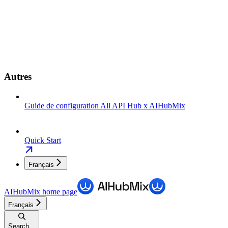
Autres
Guide de configuration All API Hub x AIHubMix
Quick Start
Français
AIHubMix
home page
Français
Search...