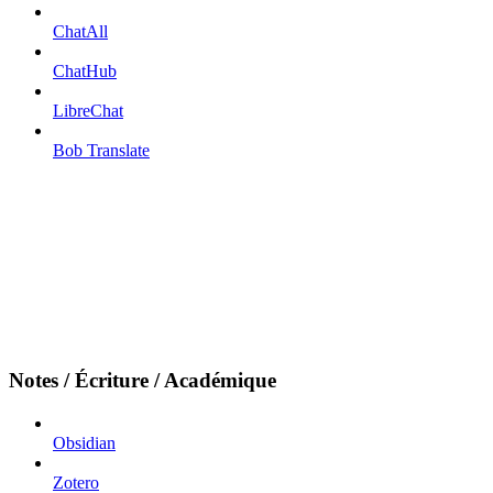
ChatAll
ChatHub
LibreChat
Bob Translate
Notes / Écriture / Académique
Obsidian
Zotero