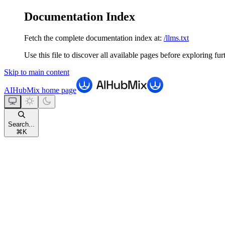
Documentation Index
Fetch the complete documentation index at:
/llms.txt
Use this file to discover all available pages before exploring fur
Skip to main content
AIHubMix
home page
Search...
⌘
K