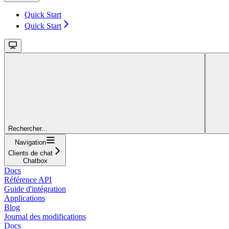
Quick Start
Quick Start
Rechercher...
Navigation
Clients de chat
Chatbox
Docs
Référence API
Guide d'intégration
Applications
Blog
Journal des modifications
Docs