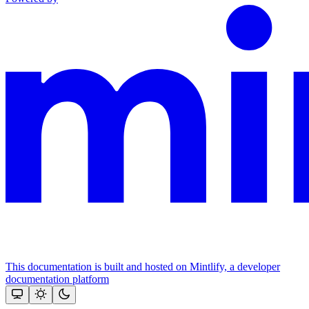
This documentation is built and hosted on Mintlify, a developer
documentation platform