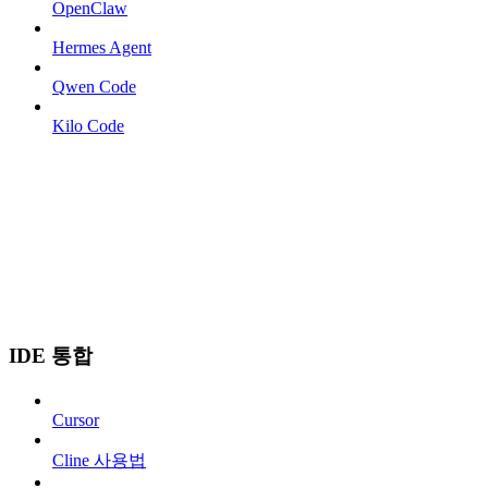
OpenClaw
Hermes Agent
Qwen Code
Kilo Code
IDE 통합
Cursor
Cline 사용법