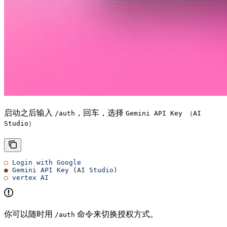
启动之后输入
，回车，选择
/auth
Gemini API Key （AI
Studio）
○
 Login
 with
 Google
●
 Gemini
 API
 Key
 (AI 
Studio
)
○
 vertex
 AI
你可以随时用
命令来切换授权方式。
/auth