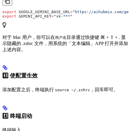
export
 GOOGLE_GEMINI_BASE_URL
=
"https://aihubmix.com/gem
export
 GEMINI_API_KEY
=
"sk-***"
对于 Mac 用户，你可以在
目录通过快捷键
⌘ + ⇧ + .
显
用户名
示隐藏的 .zshrc 文件，用系统的「文本编辑」APP 打开并添加
上述内容。
3️⃣ 使配置生效
添加配置之后，终端执行
，回车即可。
source ~/.zshrc
4️⃣ 终端启动
终端输入