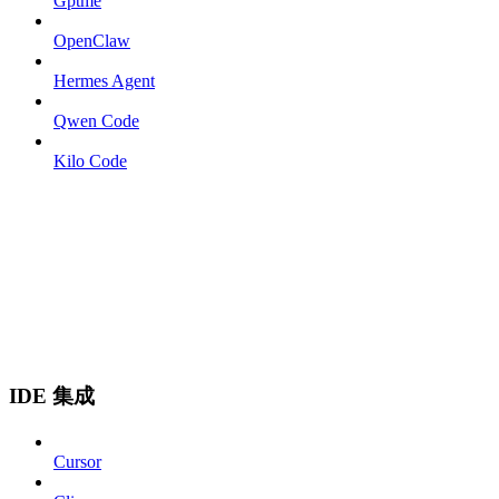
Gptme
OpenClaw
Hermes Agent
Qwen Code
Kilo Code
IDE 集成
Cursor