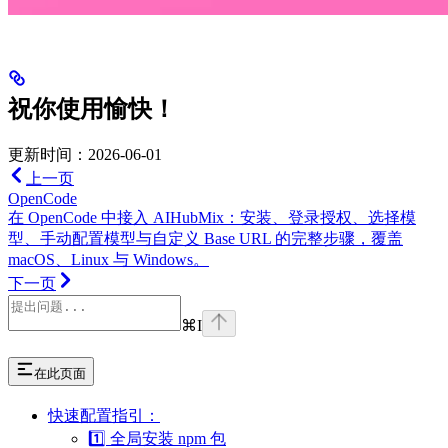
祝你使用愉快！
更新时间：2026-06-01
上一页
OpenCode
在 OpenCode 中接入 AIHubMix：安装、登录授权、选择模
型、手动配置模型与自定义 Base URL 的完整步骤，覆盖
macOS、Linux 与 Windows。
下一页
⌘
I
在此页面
快速配置指引：
1️⃣ 全局安装 npm 包