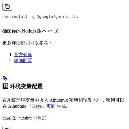
npm
 install
 -g
 @google/gemini-cli
确保你的 Node.js 版本 >= 18
更多详细说明可以参考：
官方仓库
详细配置
2️⃣ 环境变量配置
在系统环境变量中填入 Aihubmix 密钥和转发地址，密钥可以
在 Aihubmix
「Keys」页面
生成。
比如在 ~/.zshrc 中添加：