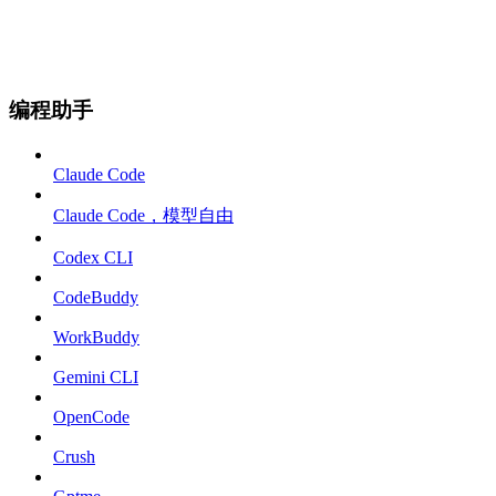
编程助手
Claude Code
Claude Code，模型自由
Codex CLI
CodeBuddy
WorkBuddy
Gemini CLI
OpenCode
Crush