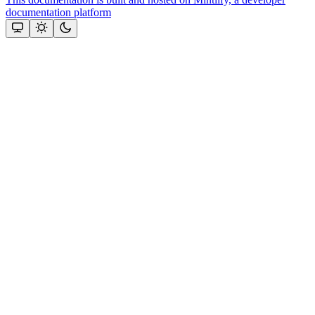
documentation platform