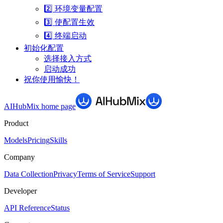
2️⃣ 环境变量配置
3️⃣ 使配置生效
4️⃣ 终端启动
初始化配置
选择接入方式
启动成功
祝你使用愉快！
AIHubMix
home page
Product
Models
Pricing
Skills
Company
Data Collection
Privacy
Terms of Service
Support
Developer
API Reference
Status