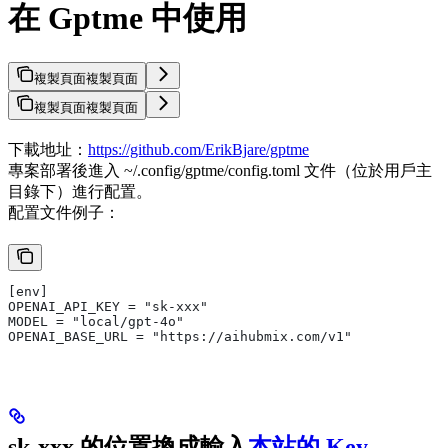
在 Gptme 中使用
複製頁面
複製頁面
複製頁面
複製頁面
下載地址：
https://github.com/ErikBjare/gptme
專案部署後進入 ~/.config/gptme/config.toml 文件（位於用戶主
目錄下）進行配置。
配置文件例子：
[env]
OPENAI_API_KEY = "sk-xxx"
MODEL = "local/gpt-4o"
OPENAI_BASE_URL = "https://aihubmix.com/v1"
sk-xxx 的位置換成輸入
本站的 Key