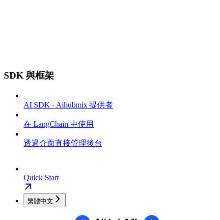
SDK 與框架
AI SDK - Aihubmix 提供者
在 LangChain 中使用
透過介面直接管理後台
Quick Start
繁體中文