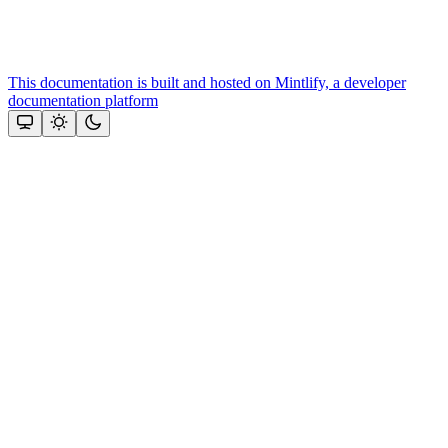
This documentation is built and hosted on Mintlify, a developer
documentation platform