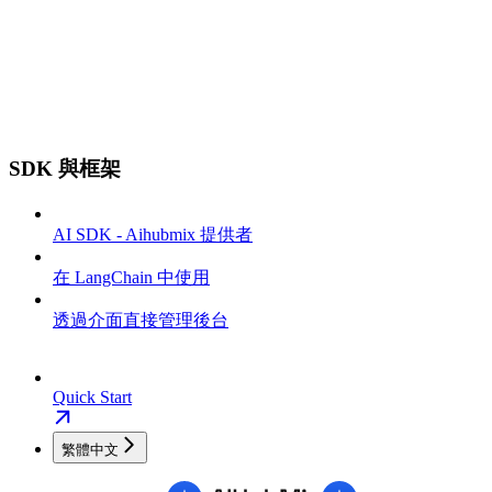
SDK 與框架
AI SDK - Aihubmix 提供者
在 LangChain 中使用
透過介面直接管理後台
Quick Start
繁體中文