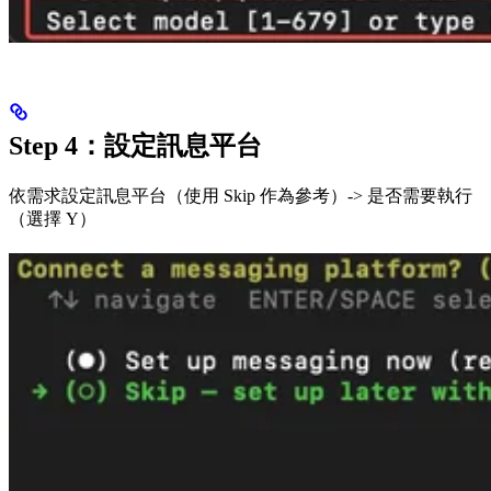
Step 4：設定訊息平台
依需求設定訊息平台（使用 Skip 作為參考）-> 是否需要執行
（選擇 Y）