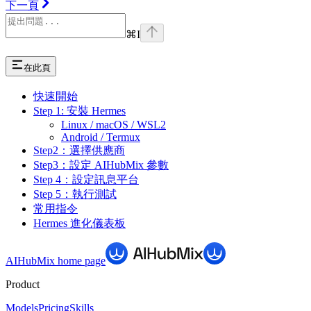
下一頁
⌘
I
在此頁
快速開始
Step 1: 安裝 Hermes
Linux / macOS / WSL2
Android / Termux
Step2：選擇供應商
Step3：設定 AIHubMix 參數
Step 4：設定訊息平台
Step 5：執行測試
常用指令
Hermes 進化儀表板
AIHubMix
home page
Product
Models
Pricing
Skills