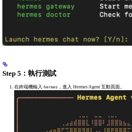
Step 5：執行測試
在終端機輸入
，進入 Hermes Agent 互動頁面。
hermes