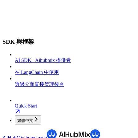
SDK 與框架
AI SDK - Aihubmix 提供者
在 LangChain 中使用
透過介面直接管理後台
Quick Start
繁體中文
AIHubMix
home page