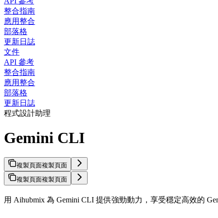
API 參考
整合指南
應用整合
部落格
更新日誌
文件
API 參考
整合指南
應用整合
部落格
更新日誌
程式設計助理
Gemini CLI
複製頁面
複製頁面
複製頁面
複製頁面
用 Aihubmix 為 Gemini CLI 提供強勁動力，享受穩定高效的 G