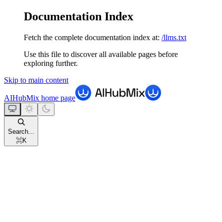
Documentation Index
Fetch the complete documentation index at:
/llms.txt
Use this file to discover all available pages before
exploring further.
Skip to main content
AIHubMix
home page
Search...
⌘
K