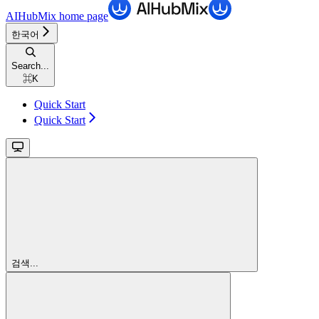
AIHubMix
home page
한국어
Search...
⌘
K
Quick Start
Quick Start
검색...