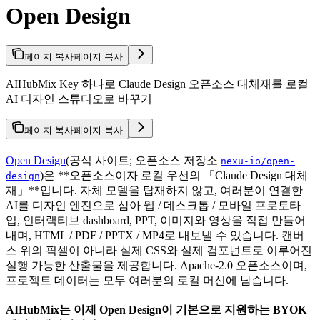
Open Design
페이지 복사
페이지 복사
AIHubMix Key 하나로 Claude Design 오픈소스 대체재를 로컬
AI 디자인 스튜디오로 바꾸기
페이지 복사
페이지 복사
Open Design
(공식 사이트; 오픈소스 저장소
nexu-io/open-
)은 **오픈소스이자 로컬 우선의 「Claude Design 대체
design
재」**입니다. 자체 모델을 탑재하지 않고, 여러분이 연결한
AI를 디자인 엔진으로 삼아 웹 / 데스크톱 / 모바일 프로토타
입, 인터랙티브 dashboard, PPT, 이미지와 영상을 직접 만들어
내며, HTML / PDF / PPTX / MP4로 내보낼 수 있습니다. 캔버
스 위의 픽셀이 아니라 실제 CSS와 실제 컴포넌트로 이루어진
실행 가능한 산출물을 제공합니다. Apache-2.0 오픈소스이며,
프로젝트 데이터는 모두 여러분의 로컬 머신에 남습니다.
AIHubMix는 이제 Open Design이 기본으로 지원하는 BYOK