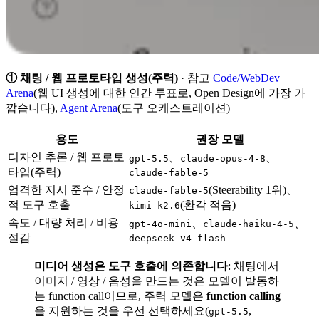
① 채팅 / 웹 프로토타입 생성(주력)
· 참고
Code/WebDev
Arena
(웹 UI 생성에 대한 인간 투표로, Open Design에 가장 가
깝습니다),
Agent Arena
(도구 오케스트레이션)
용도
권장 모델
디자인 추론 / 웹 프로토
、
、
gpt-5.5
claude-opus-4-8
타입(주력)
claude-fable-5
엄격한 지시 준수 / 안정
(Steerability 1위)、
claude-fable-5
적 도구 호출
(환각 적음)
kimi-k2.6
속도 / 대량 처리 / 비용
、
、
gpt-4o-mini
claude-haiku-4-5
절감
deepseek-v4-flash
미디어 생성은 도구 호출에 의존합니다
: 채팅에서
이미지 / 영상 / 음성을 만드는 것은 모델이 발동하
는 function call이므로, 주력 모델은
function calling
을 지원하는 것을 우선 선택하세요(
,
gpt-5.5