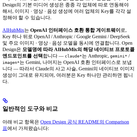
Design의 기본 미디어 생성은 종종 각 업체에 따로 연동해야
해서, 이미지 · 영상 · 음성 생성에 여러 업체의 Key를 각각 설
정해야 할 수 있습니다.
AIHubMix
는
OpenAI 인터페이스 호환 통합 게이트웨이
로,
Key 하나 뒤로 OpenAI / Anthropic / Google Gemini / DeepSeek
및 주요 이미지 · 영상 · 음성 모델을 동시에 연결합니다. Open
Design은
모델명에 따라 AIHubMix의 해당 네이티브 프로토콜
엔드포인트를 선택
합니다 —
는 Anthropic,
/
claude*
gemini*
는 Gemini, 나머지는 OpenAI 호환 인터페이스로 보냅
imagen*
니다 — 따라서 Claude의 사고 사슬, Gemini의 네이티브 이미지
생성이 그대로 유지되며, 여러분은 Key 하나만 관리하면 됩니
다.
일반적인 도구와 비교
아래 비교 항목은
Open Design 공식 README의 Comparison
표
에서 가져왔습니다: