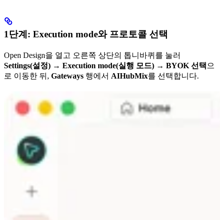
1단계: Execution mode와 프로토콜 선택
Open Design을 열고 오른쪽 상단의 톱니바퀴를 눌러
Settings(설정) → Execution mode(실행 모드) → BYOK 선택
으
로 이동한 뒤,
Gateways
행에서
AIHubMix
를 선택합니다.