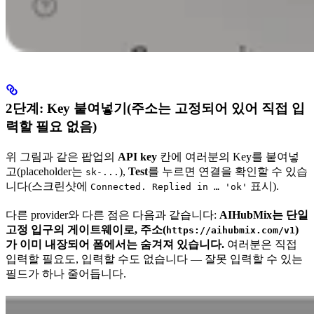
2단계: Key 붙여넣기(주소는 고정되어 있어 직접 입
력할 필요 없음)
위 그림과 같은 팝업의
API key
칸에 여러분의 Key를 붙여넣
고(placeholder는
),
Test
를 누르면 연결을 확인할 수 있습
sk-...
니다(스크린샷에
표시).
Connected. Replied in … 'ok'
다른 provider와 다른 점은 다음과 같습니다:
AIHubMix는 단일
고정 입구의 게이트웨이로, 주소(
)
https://aihubmix.com/v1
가 이미 내장되어 폼에서는 숨겨져 있습니다.
여러분은 직접
입력할 필요도, 입력할 수도 없습니다 — 잘못 입력할 수 있는
필드가 하나 줄어듭니다.