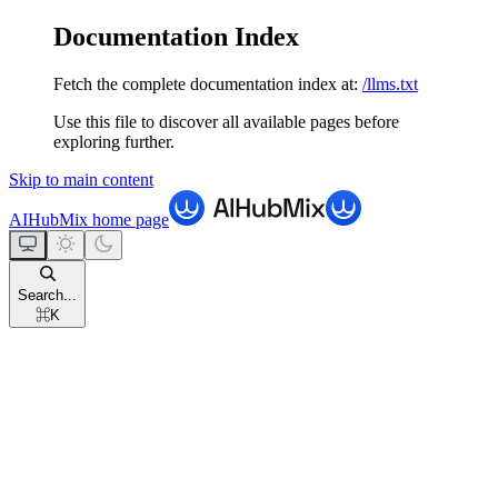
Documentation Index
Fetch the complete documentation index at:
/llms.txt
Use this file to discover all available pages before
exploring further.
Skip to main content
AIHubMix
home page
Search...
⌘
K