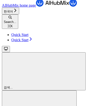
AIHubMix
home page
한국어
Search...
⌘
K
Quick Start
Quick Start
검색...