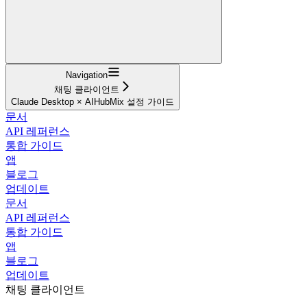
Navigation
채팅 클라이언트
Claude Desktop × AIHubMix 설정 가이드
문서
API 레퍼런스
통합 가이드
앱
블로그
업데이트
문서
API 레퍼런스
통합 가이드
앱
블로그
업데이트
채팅 클라이언트