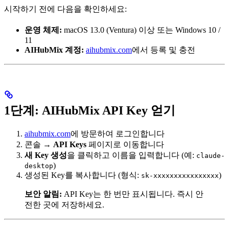
시작하기 전에 다음을 확인하세요:
운영 체제:
macOS 13.0 (Ventura) 이상 또는 Windows 10 /
11
AIHubMix 계정:
aihubmix.com
에서 등록 및 충전
1단계: AIHubMix API Key 얻기
aihubmix.com
에 방문하여 로그인합니다
콘솔 →
API Keys
페이지로 이동합니다
새 Key 생성
을 클릭하고 이름을 입력합니다 (예:
claude-
)
desktop
생성된 Key를 복사합니다 (형식:
)
sk-xxxxxxxxxxxxxxxx
보안 알림:
API Key는 한 번만 표시됩니다. 즉시 안
전한 곳에 저장하세요.