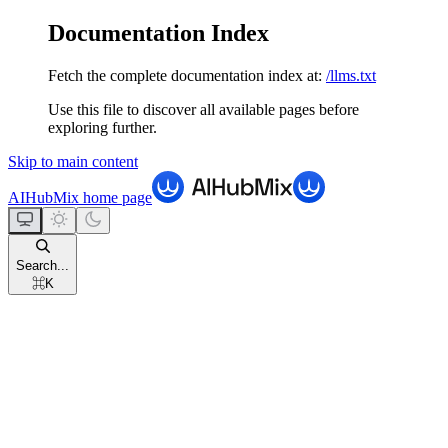
Documentation Index
Fetch the complete documentation index at:
/llms.txt
Use this file to discover all available pages before
exploring further.
Skip to main content
AIHubMix
home page
Search...
⌘
K