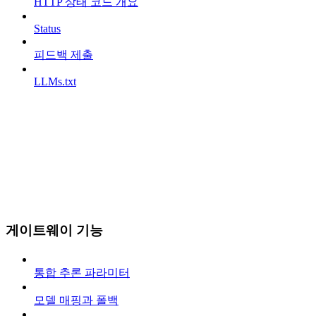
HTTP 상태 코드 개요
Status
피드백 제출
LLMs.txt
게이트웨이 기능
통합 추론 파라미터
모델 매핑과 폴백