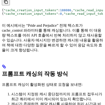
{
"cache_creation_input_tokens"
:
188086
,
"cache_read_input
{
"cache_creation_input_tokens"
:
0
,
"cache_read_input_toke
이 예시에서는 “Pride and Prejudice” 전체 텍스트가
cache_control 파라미터를 통해 캐싱됩니다. 이를 통해 이 대용
량 텍스트를 여러 API 호출에서 반복 처리하지 않고 재사용할
수 있습니다. 사용자 메시지만 변경하면 캐시된 내용을 활용하
여 책에 대한 다양한 질문을 빠르게 할 수 있어 응답 속도와 효
율이 크게 향상됩니다.
프롬프트 캐싱의 작동 방식
프롬프트 캐싱이 활성화된 상태로 요청을 보내면:
시스템이 지정된 캐시 중단점까지의 프롬프트 접두사가
최근 쿼리에서 이미 캐시되어 있는지 확인합니다.
캐시가 존재하면, 해당 캐시를 사용하여 처리 시간과 비