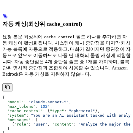
자동 캐싱(최상위 cache_control)
요청 본문 최상위에
필드 하나를 추가하면 자
cache_control
동 캐싱이 활성화됩니다. 시스템이 캐시 중단점을 마지막 캐시
가능 블록에 자동으로 적용하고, 대화가 길어지면 중단점이 자
동으로 앞으로 이동하므로 다중 턴 대화의 롤링 캐싱에 적합합
니다. 자동 중단점은 4개 중단점 슬롯 중 1개를 차지하며, 블록
단위 명시적 중단점과 조합하여 사용할 수 있습니다. Amazon
Bedrock은 자동 캐싱을 지원하지 않습니다.
{
  "model"
: 
"claude-sonnet-5"
,
  "max_tokens"
: 
1024
,
  "cache_control"
: {
"type"
: 
"ephemeral"
},
  "system"
: 
"You are an AI assistant tasked with analyz
  "messages"
: [
    {
"role"
: 
"user"
, 
"content"
: 
"Analyze the major them
  ]