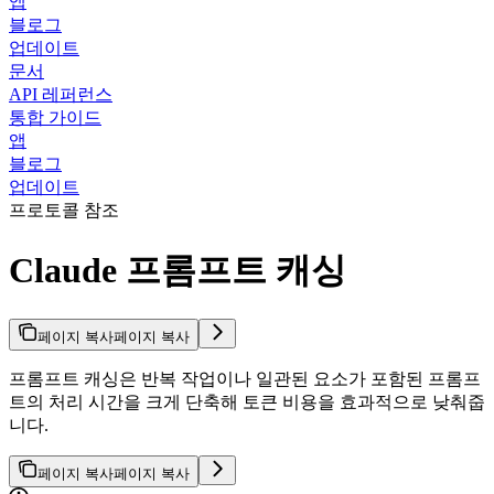
앱
블로그
업데이트
문서
API 레퍼런스
통합 가이드
앱
블로그
업데이트
프로토콜 참조
Claude 프롬프트 캐싱
페이지 복사
페이지 복사
프롬프트 캐싱은 반복 작업이나 일관된 요소가 포함된 프롬프
트의 처리 시간을 크게 단축해 토큰 비용을 효과적으로 낮춰줍
니다.
페이지 복사
페이지 복사