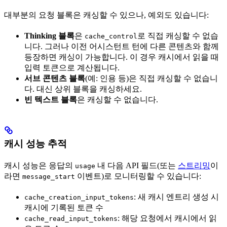
대부분의 요청 블록은 캐싱할 수 있으나, 예외도 있습니다:
Thinking 블록
은
로 직접 캐싱할 수 없습
cache_control
니다. 그러나 이전 어시스턴트 턴에 다른 콘텐츠와 함께
등장하면 캐싱이 가능합니다. 이 경우 캐시에서 읽을 때
입력 토큰으로 계산됩니다.
서브 콘텐츠 블록
(예: 인용 등)은 직접 캐싱할 수 없습니
다. 대신 상위 블록을 캐싱하세요.
빈 텍스트 블록
은 캐싱할 수 없습니다.
캐시 성능 추적
캐시 성능은 응답의
내 다음 API 필드(또는
스트리밍
이
usage
라면
이벤트)로 모니터링할 수 있습니다:
message_start
: 새 캐시 엔트리 생성 시
cache_creation_input_tokens
캐시에 기록된 토큰 수
: 해당 요청에서 캐시에서 읽
cache_read_input_tokens