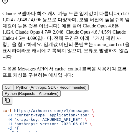
Claude 모델마다 최소 캐시 가능 토큰 임계값이 다릅니다(512 /
1,024 / 2,048 / 4,096 등으로 다양하며, 모델 버전이 높을수록 임
계값이 높은 것은 아닙니다). 예를 들어 Claude Opus 4.8은
1,024, Claude Opus 4.7은 2,048, Claude Opus 4.6 / 4.5와 Claude
Haiku 4.5는 4,096입니다. 전체 구간은 아래 「캐시 제한 사
항」을 참고하세요. 임계값 미만의 콘텐츠는
을
cache_control
표시하더라도 캐시에 기록되지 않으며, 오류도 발생하지 않습
니다.
다음은 Messages API에서 cache_control 블록을 사용하여 프롬
프트 캐싱을 구현하는 예시입니다:
Curl
Python (Anthropic SDK - Recommended)
Python (Requests - Alternative)
curl
 https://aihubmix.com/v1/messages
 \
  -H
 "content-type: application/json"
 \
  -H
 "x-api-key: AIHUBMIX_API_KEY"
 \
  -H
 "anthropic-version: 2023-06-01"
 \
  -d
 '{