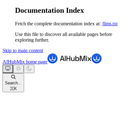
Documentation Index
Fetch the complete documentation index at:
/llms.txt
Use this file to discover all available pages before
exploring further.
Skip to main content
AIHubMix
home page
Search...
⌘
K