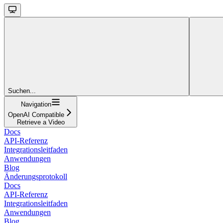
Suchen...
Navigation
OpenAI Compatible
Retrieve a Video
Docs
API-Referenz
Integrationsleitfaden
Anwendungen
Blog
Änderungsprotokoll
Docs
API-Referenz
Integrationsleitfaden
Anwendungen
Blog