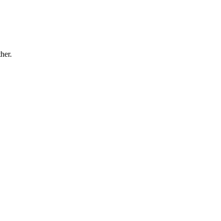
ther.