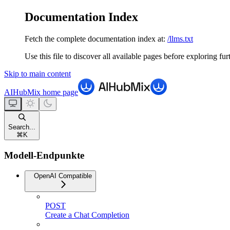
Documentation Index
Fetch the complete documentation index at:
/llms.txt
Use this file to discover all available pages before exploring fur
Skip to main content
AIHubMix
home page
Search...
⌘
K
Modell-Endpunkte
OpenAI Compatible
POST
Create a Chat Completion