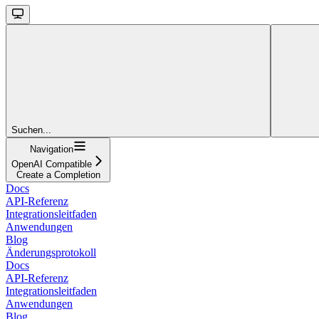
Suchen...
Navigation
OpenAI Compatible
Create a Completion
Docs
API-Referenz
Integrationsleitfaden
Anwendungen
Blog
Änderungsprotokoll
Docs
API-Referenz
Integrationsleitfaden
Anwendungen
Blog