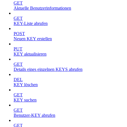
GET
Aktuelle Benutzerinformationen
GET
KEY-Liste abrufen
POST
Neuen KEY erstellen
PUT
KEY aktualisieren
GET
Details eines einzelnen KEYS abrufen
DEL
KEY löschen
GET
KEY suchen
GET
Benutzer-KEY abrufen
GET