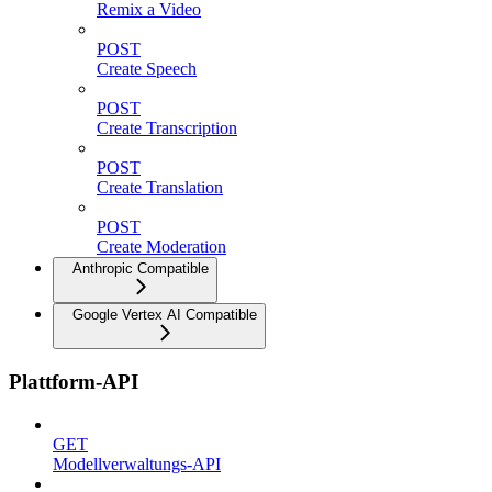
Remix a Video
POST
Create Speech
POST
Create Transcription
POST
Create Translation
POST
Create Moderation
Anthropic Compatible
Google Vertex AI Compatible
Plattform-API
GET
Modellverwaltungs-API