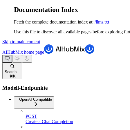
Documentation Index
Fetch the complete documentation index at:
/llms.txt
Use this file to discover all available pages before exploring fur
Skip to main content
AIHubMix
home page
Search...
⌘
K
Modell-Endpunkte
OpenAI Compatible
POST
Create a Chat Completion