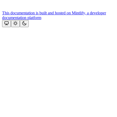
This documentation is built and hosted on Mintlify, a developer
documentation platform