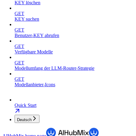
KEY löschen
GET
KEY suchen
GET
Benutzer-KEY abrufen
GET
Verfügbare Modelle
GET
Modellumfang der LLM-Router-Strategie
GET
Modellanbieter-Icons
Quick Start
Deutsch
AIHubMix
home page