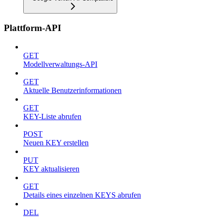
Plattform-API
GET
Modellverwaltungs-API
GET
Aktuelle Benutzerinformationen
GET
KEY-Liste abrufen
POST
Neuen KEY erstellen
PUT
KEY aktualisieren
GET
Details eines einzelnen KEYS abrufen
DEL