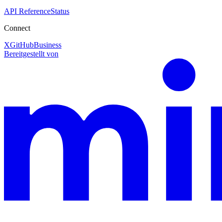
API Reference
Status
Connect
X
GitHub
Business
Bereitgestellt von