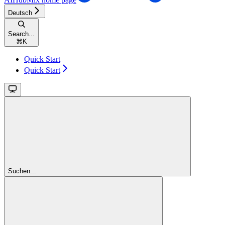
Deutsch
Search...
⌘
K
Quick Start
Quick Start
Suchen...