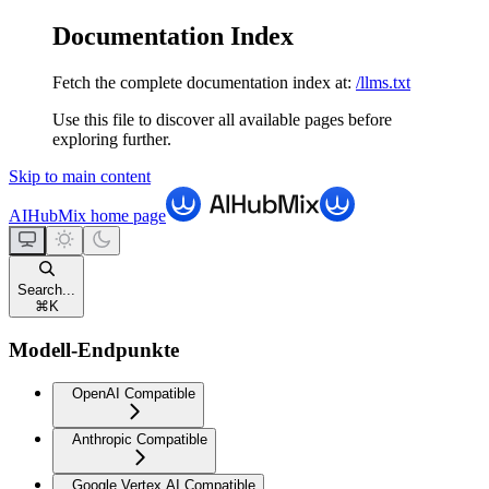
Documentation Index
Fetch the complete documentation index at:
/llms.txt
Use this file to discover all available pages before
exploring further.
Skip to main content
AIHubMix
home page
Search...
⌘
K
Modell-Endpunkte
OpenAI Compatible
Anthropic Compatible
Google Vertex AI Compatible