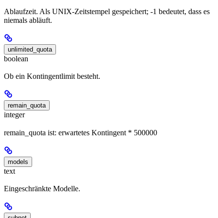
Ablaufzeit. Als UNIX-Zeitstempel gespeichert; -1 bedeutet, dass es
niemals abläuft.
unlimited_quota
boolean
Ob ein Kontingentlimit besteht.
remain_quota
integer
remain_quota ist: erwartetes Kontingent * 500000
models
text
Eingeschränkte Modelle.
subnet