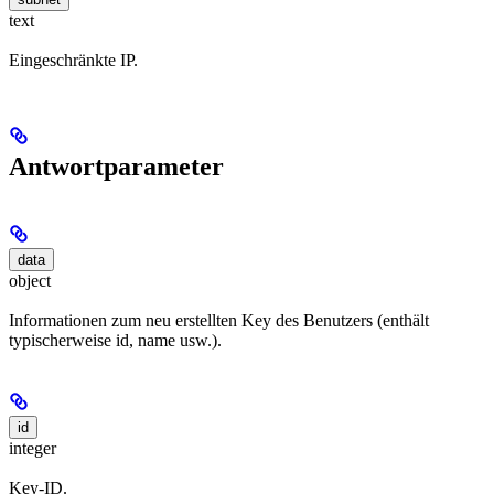
text
Eingeschränkte IP.
Antwortparameter
data
object
Informationen zum neu erstellten Key des Benutzers (enthält
typischerweise id, name usw.).
id
integer
Key-ID.