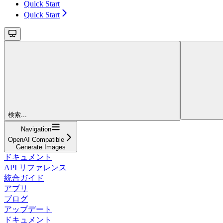
Quick Start
Quick Start
検索...
Navigation
OpenAI Compatible
Generate Images
ドキュメント
API リファレンス
統合ガイド
アプリ
ブログ
アップデート
ドキュメント