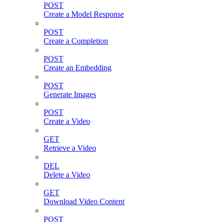
POST
Create a Model Response
POST
Create a Completion
POST
Create an Embedding
POST
Generate Images
POST
Create a Video
GET
Retrieve a Video
DEL
Delete a Video
GET
Download Video Content
POST