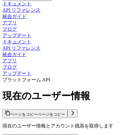
ドキュメント
API リファレンス
統合ガイド
アプリ
ブログ
アップデート
ドキュメント
API リファレンス
統合ガイド
アプリ
ブログ
アップデート
プラットフォーム API
現在のユーザー情報
ページをコピー
ページをコピー
現在のユーザー情報とアカウント残高を取得します