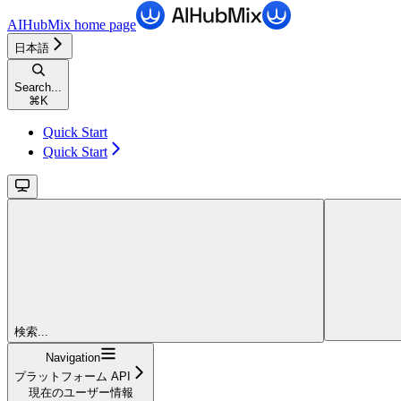
AIHubMix
home page
日本語
Search...
⌘
K
Quick Start
Quick Start
検索...
Navigation
プラットフォーム API
現在のユーザー情報