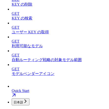
KEY の削除
GET
KEY の検索
GET
ユーザー KEY の取得
GET
利用可能なモデル
GET
自動ルーティング戦略の対象モデル範囲
GET
モデルベンダーアイコン
Quick Start
日本語