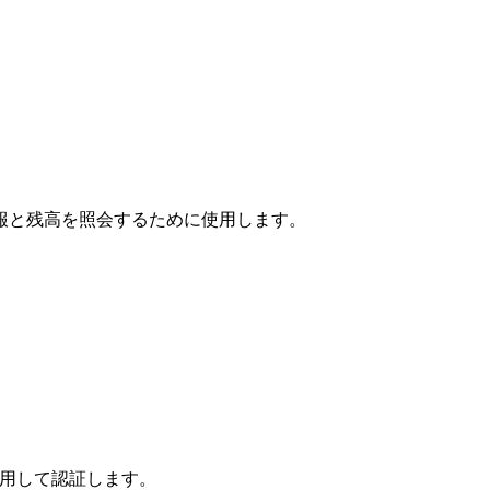
報と残高を照会するために使用します。
y を使用して認証します。