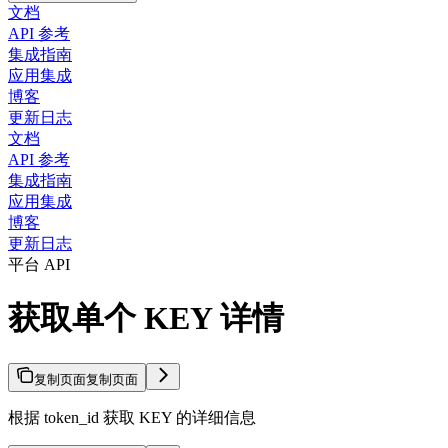
文档
API 参考
集成指南
应用集成
博客
更新日志
文档
API 参考
集成指南
应用集成
博客
更新日志
平台 API
获取单个 KEY 详情
复制页面
复制页面
根据 token_id 获取 KEY 的详细信息