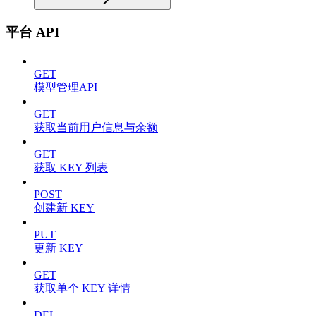
平台 API
GET
模型管理API
GET
获取当前用户信息与余额
GET
获取 KEY 列表
POST
创建新 KEY
PUT
更新 KEY
GET
获取单个 KEY 详情
DEL