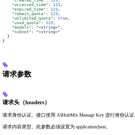
    "created_time"
: 
123
,
    "accessed_time"
: 
123
,
    "expired_time"
: 
123
,
    "remain_quota"
: 
123
,
    "unlimited_quota"
: 
true
,
    "used_quota"
: 
123
,
    "models"
: 
"<string>"
,
    "subnet"
: 
"<string>"
  }
}
请求参数
请求头（headers）
请求身份认证。接口使用 AIHubMix Manage Key 进行身份认
请求内容类型。此参数必须设置为 application/json。