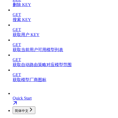
删除 KEY
GET
搜索 KEY
GET
获取用户 KEY
GET
获取当前用户可用模型列表
GET
获取自动路由策略对应模型范围
GET
获取模型厂商图标
Quick Start
简体中文