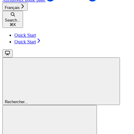
Français
Search...
⌘
K
Quick Start
Quick Start
Rechercher...