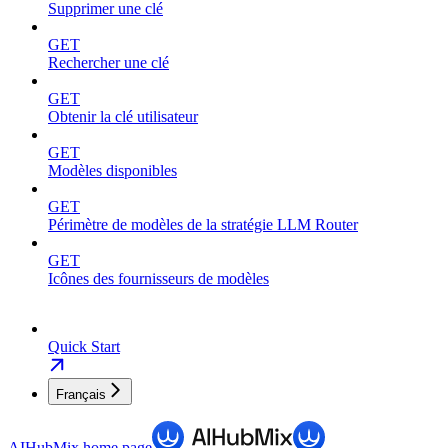
Supprimer une clé
GET
Rechercher une clé
GET
Obtenir la clé utilisateur
GET
Modèles disponibles
GET
Périmètre de modèles de la stratégie LLM Router
GET
Icônes des fournisseurs de modèles
Quick Start
Français
AIHubMix
home page