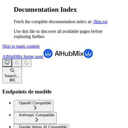
Documentation Index
Fetch the complete documentation index at:
/llms.txt
Use this file to discover all available pages before
exploring further.
Skip to main content
AIHubMix
home page
Search...
⌘
K
Endpoints de modèle
OpenAI Compatible
Anthropic Compatible
Google Vertex AI Compatible