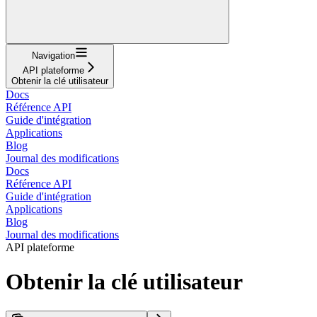
Navigation
API plateforme
Obtenir la clé utilisateur
Docs
Référence API
Guide d'intégration
Applications
Blog
Journal des modifications
Docs
Référence API
Guide d'intégration
Applications
Blog
Journal des modifications
API plateforme
Obtenir la clé utilisateur